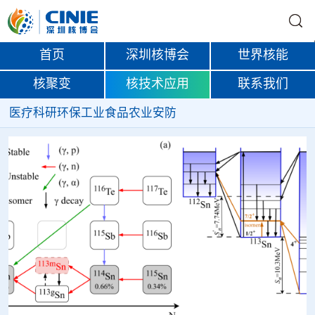
首页
深圳核博会
世界核能
核聚变
核技术应用
联系我们
医疗
科研
环保
工业
食品
农业
安防