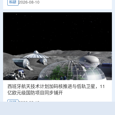
2026-08-10
科研
西班牙航天技术计划加码核推进与低轨卫星，11
亿欧元级国防项目同步铺开
2026-08-10
科研