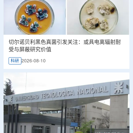
切尔诺贝利黑色真菌引发关注：或具电离辐射耐
受与屏蔽研究价值
2026-08-10
科研