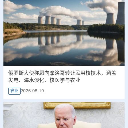
俄罗斯大使称愿向摩洛哥转让民用核技术，涵盖
发电、海水淡化、核医学与农业
2026-08-10
农业