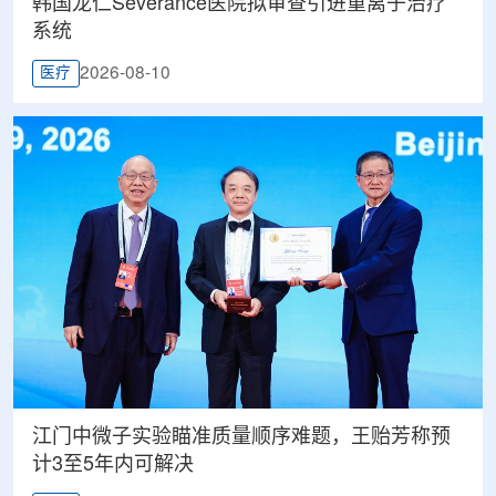
韩国龙仁Severance医院拟审查引进重离子治疗
系统
2026-08-10
医疗
江门中微子实验瞄准质量顺序难题，王贻芳称预
计3至5年内可解决