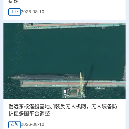
提速
2026-08-10
工业
俄远东核潜艇基地加装反无人机网，无人装备防
护促多国平台调整
2026-08-10
安防