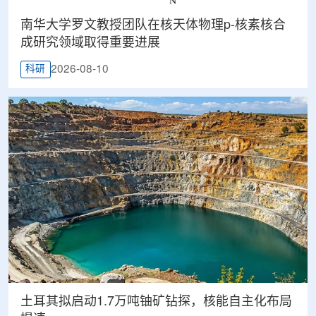
南华大学罗文教授团队在核天体物理p-核素核合
成研究领域取得重要进展
2026-08-10
科研
土耳其拟启动1.7万吨铀矿钻探，核能自主化布局