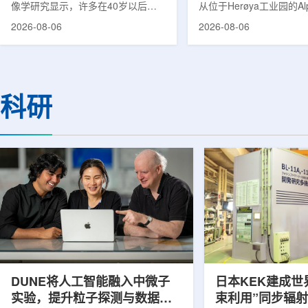
像学研究显示，许多在40岁以后首
从位于Herøya工业园的Al
次出现幻觉、妄想等精神病性症状的
产设施完成首批高纯度钍-22
2026-08-06
2026-08-06
成年人，大脑内存在与阿尔茨海默病
228)客户交付。这是该
及其他神经退行性疾病相关的蛋白异
启动生产后完成的首次客
常沉积。研究纳入37名晚发性精神
标志着AlphaOne进入商
病患者和47名年龄匹配的健康对照
段。Thor Medical首席执
者。研究人员采用淀粉样蛋白PET示
Kurth表示，商业化生产
科研
踪剂^11C-PiB，以及tau蛋白PET示
工业规模制造的开始，首
踪剂^18F-florzolotau，对受试者大
表明公司已完成从产能建
脑中的β-淀粉样蛋白和tau蛋白积累
个工业规模工厂服务客户
情况进行评估。结果显示，晚发性精
司称，随着产能逐步提升
神病患者中，β-淀粉样蛋白阳性...
足靶向α疗法领域对高纯度.
DUNE将人工智能融入中微子
日本KEK建成世
实验，提升粒子探测与数据处
束利用”同步辐