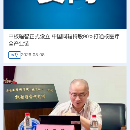
中核辐智正式设立 中国同辐持股90%打通核医疗
全产业链
2026-08-08
医疗