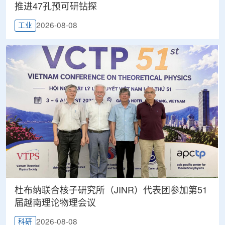
推进47孔预可研钻探
2026-08-08
工业
杜布纳联合核子研究所（JINR）代表团参加第51
届越南理论物理会议
2026-08-08
科研