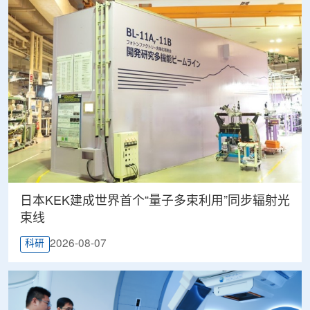
日本KEK建成世界首个“量子多束利用”同步辐射光
束线
2026-08-07
科研