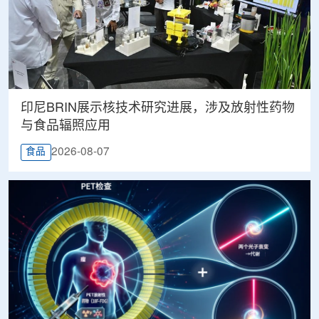
印尼BRIN展示核技术研究进展，涉及放射性药物
与食品辐照应用
2026-08-07
食品