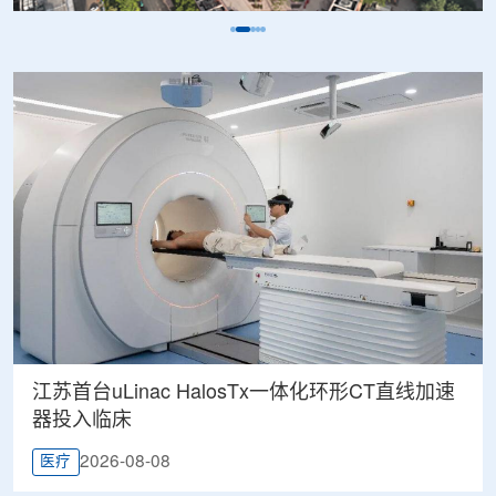
江苏首台uLinac HalosTx一体化环形CT直线加速
器投入临床
2026-08-08
医疗