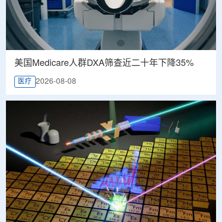
美国Medicare人群DXA筛查近二十年下降35%
2026-08-08
医疗