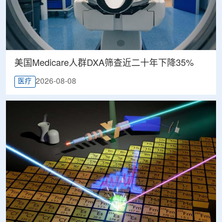
美国Medicare人群DXA筛查近二十年下降35%
2026-08-08
医疗