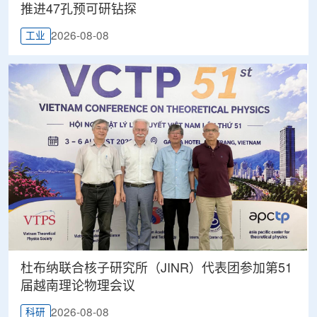
推进47孔预可研钻探
2026-08-08
工业
杜布纳联合核子研究所（JINR）代表团参加第51
届越南理论物理会议
2026-08-08
科研