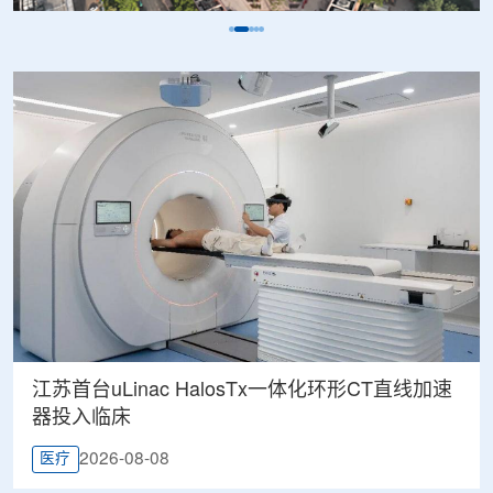
江苏首台uLinac HalosTx一体化环形CT直线加速
器投入临床
2026-08-08
医疗