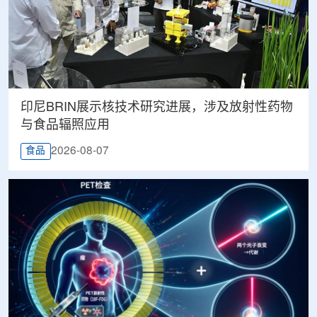
印尼BRIN展示核技术研究进展，涉及放射性药物
与食品辐照应用
2026-08-07
食品