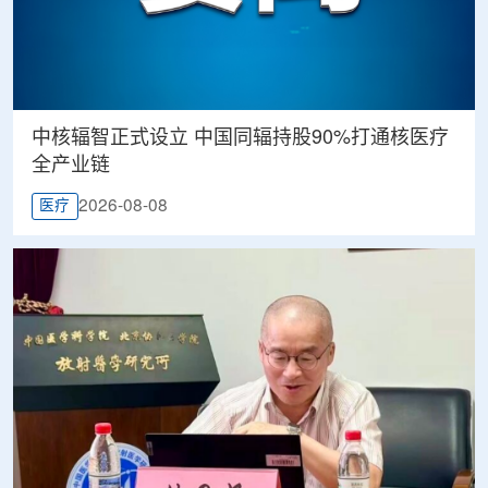
中核辐智正式设立 中国同辐持股90%打通核医疗
全产业链
2026-08-08
医疗