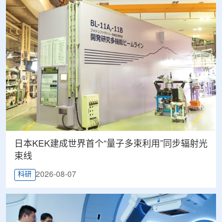
日本KEK建成世界首个“量子多束利用”同步辐射光
束线
2026-08-07
科研