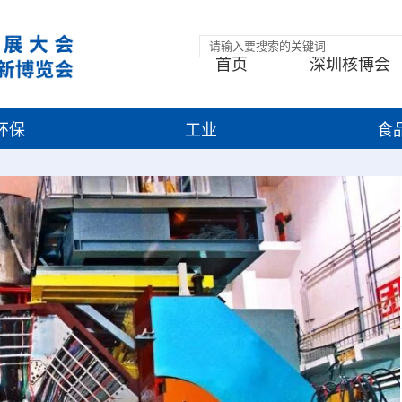
首页
深圳核博会
环保
工业
食