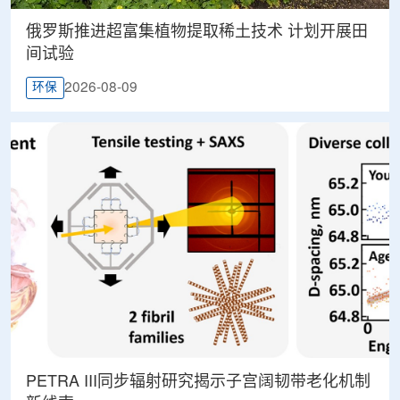
俄罗斯推进超富集植物提取稀土技术 计划开展田
间试验
2026-08-09
环保
PETRA III同步辐射研究揭示子宫阔韧带老化机制