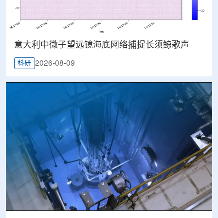
意大利中微子望远镜海底网络捕捉长须鲸歌声
2026-08-09
科研