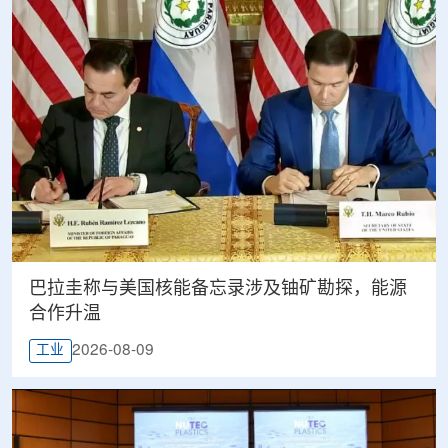
巴拉圭称与美国核能备忘录涉及铀矿勘探，能源
合作升温
2026-08-09
工业