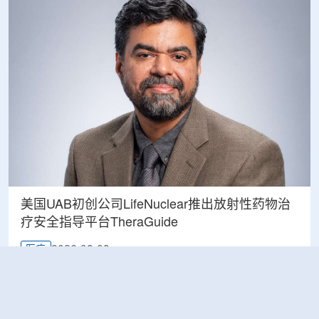
美国UAB初创公司LifeNuclear推出放射性药物治
疗安全指导平台TheraGuide
2026-08-08
医疗