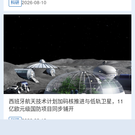
2026-08-10
科研
西班牙航天技术计划加码核推进与低轨卫星，11
亿欧元级国防项目同步铺开
2026-08-10
科研