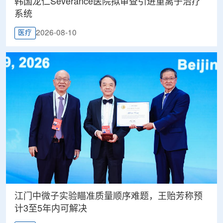
韩国龙仁Severance医院拟审查引进重离子治疗
系统
2026-08-10
医疗
江门中微子实验瞄准质量顺序难题，王贻芳称预
计3至5年内可解决