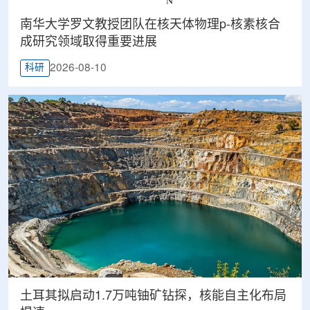
南华大学罗文教授团队在核天体物理p-核素核合
成研究领域取得重要进展
2026-08-10
科研
土耳其拟启动1.7万吨铀矿钻探，核能自主化布局