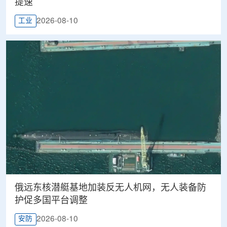
提速
2026-08-10
工业
俄远东核潜艇基地加装反无人机网，无人装备防
护促多国平台调整
2026-08-10
安防