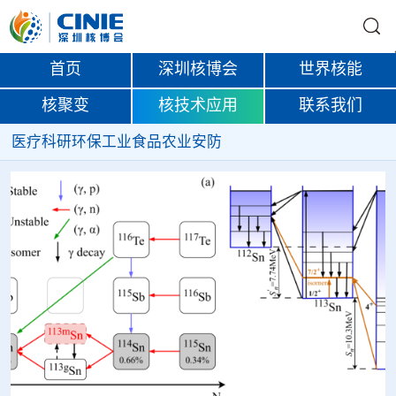
首页
深圳核博会
世界核能
核聚变
核技术应用
联系我们
医疗
科研
环保
工业
食品
农业
安防