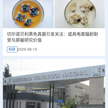
切尔诺贝利黑色真菌引发关注：或具电离辐射耐
受与屏蔽研究价值
2026-08-10
科研