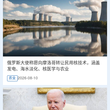
俄罗斯大使称愿向摩洛哥转让民用核技术，涵盖
发电、海水淡化、核医学与农业
2026-08-10
农业