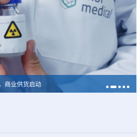
228，商业供货启动