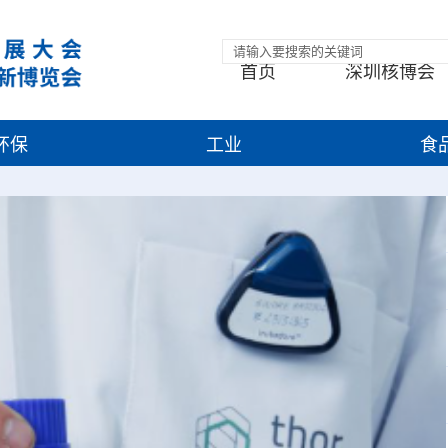
首页
深圳核博会
环保
工业
食