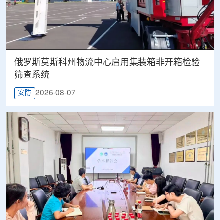
俄罗斯莫斯科州物流中心启用集装箱非开箱检验
筛查系统
2026-08-07
安防