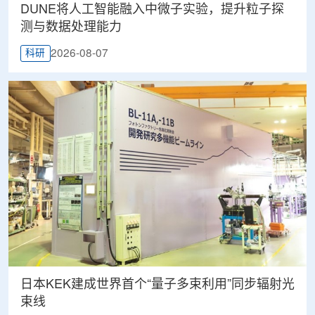
DUNE将人工智能融入中微子实验，提升粒子探
测与数据处理能力
2026-08-07
科研
日本KEK建成世界首个“量子多束利用”同步辐射光
束线