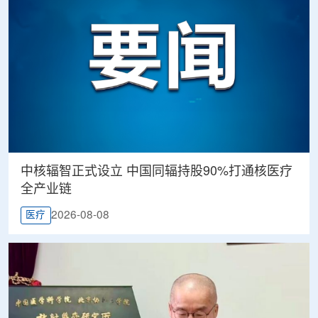
中核辐智正式设立 中国同辐持股90%打通核医疗
全产业链
2026-08-08
医疗