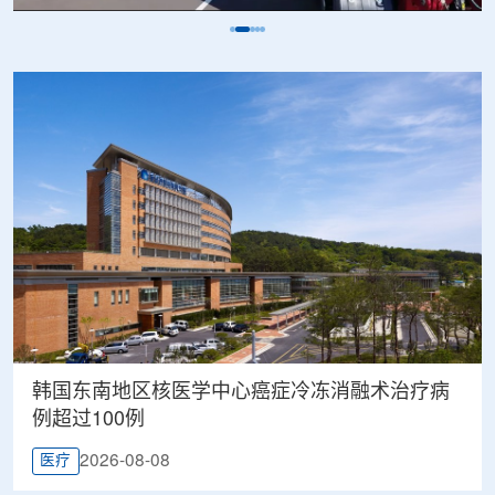
韩国东南地区核医学中心癌症冷冻消融术治疗病
例超过100例
2026-08-08
医疗