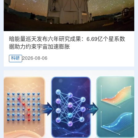
暗能量巡天发布六年研究成果：6.69亿个星系数
据助力约束宇宙加速膨胀
2026-08-06
科研