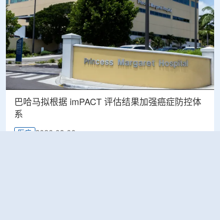
巴哈马拟根据 imPACT 评估结果加强癌症防控体
系
2026-08-06
医疗