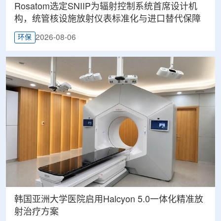
Rosatom选定SNIIP为辐射控制系统首席设计机
构，统管核设施放射仪表标准化与进口替代保障
2026-08-06
环保
韩国亚洲大学医院启用Halcyon 5.0一体化精准放
射治疗方案