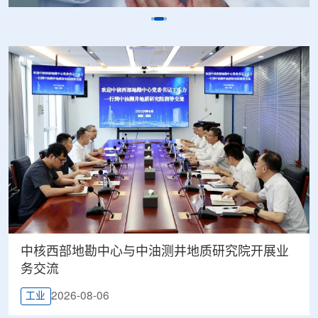
中核西部地勘中心与中油测井地质研究院开展业
务交流
2026-08-06
工业