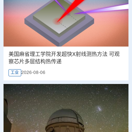
美国麻省理工学院开发超快X射线测热方法 可观
察芯片多层结构热传递
2026-08-06
工业