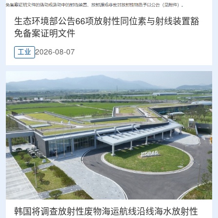
生态环境部公告66项放射性同位素与射线装置豁
免备案证明文件
2026-08-07
工业
韩国将调查放射性废物海运航线沿线海水放射性