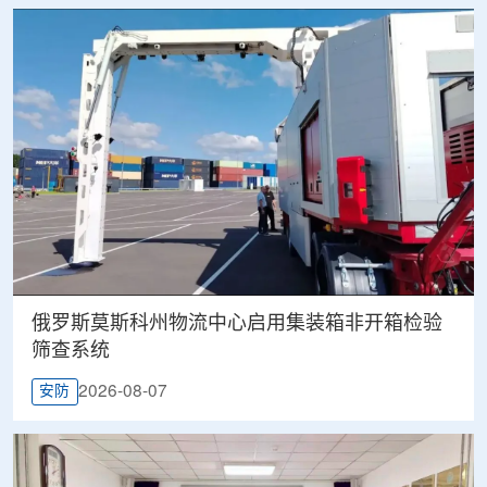
俄罗斯莫斯科州物流中心启用集装箱非开箱检验
筛查系统
2026-08-07
安防