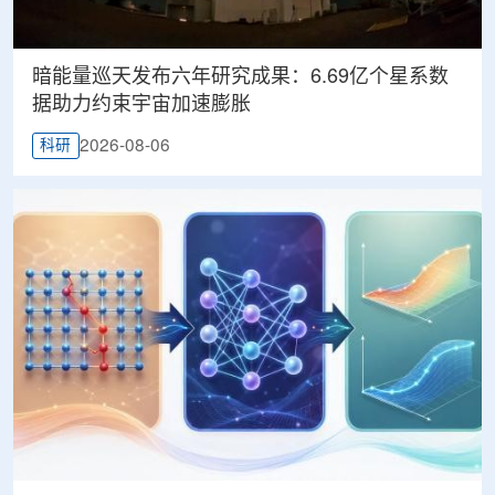
暗能量巡天发布六年研究成果：6.69亿个星系数
据助力约束宇宙加速膨胀
2026-08-06
科研