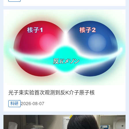
光子束实验首次观测到反K介子原子核
2026-08-07
科研