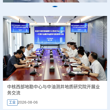
中核西部地勘中心与中油测井地质研究院开展业
务交流
2026-08-06
工业