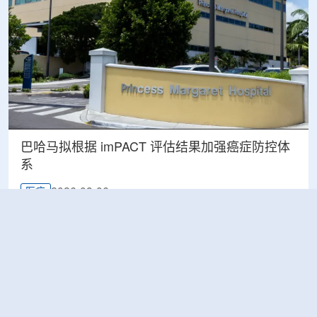
巴哈马拟根据 imPACT 评估结果加强癌症防控体
系
2026-08-06
医疗