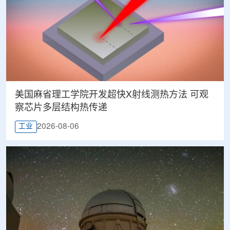
美国麻省理工学院开发超快X射线测热方法 可观
察芯片多层结构热传递
2026-08-06
工业