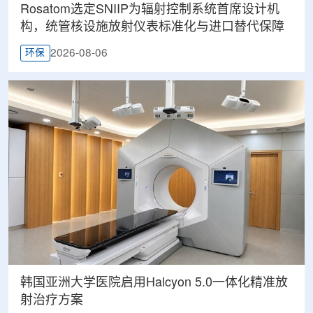
Rosatom选定SNIIP为辐射控制系统首席设计机
构，统管核设施放射仪表标准化与进口替代保障
2026-08-06
环保
韩国亚洲大学医院启用Halcyon 5.0一体化精准放
射治疗方案