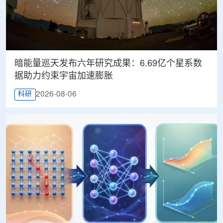
暗能量巡天发布六年研究成果：6.69亿个星系数
据助力约束宇宙加速膨胀
2026-08-06
科研