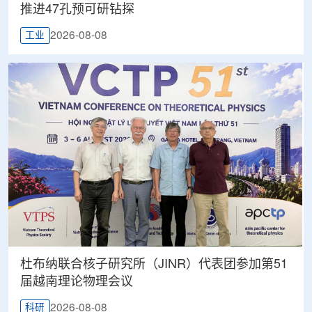
推进47孔预可研钻探
2026-08-08
工业
杜布纳联合核子研究所（JINR）代表团参加第51
届越南理论物理会议
2026-08-08
科研