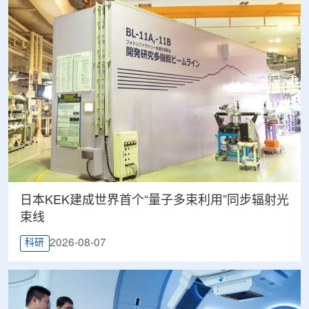
日本KEK建成世界首个“量子多束利用”同步辐射光
束线
2026-08-07
科研