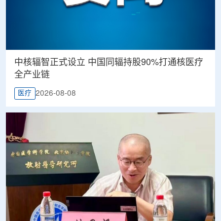
中核辐智正式设立 中国同辐持股90%打通核医疗
全产业链
2026-08-08
医疗