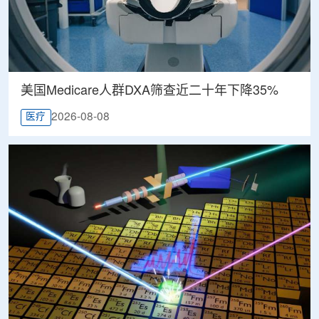
美国Medicare人群DXA筛查近二十年下降35%
2026-08-08
医疗