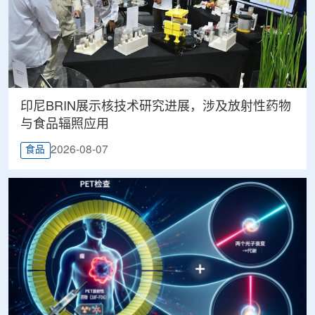
印尼BRIN展示核技术研究进展，涉及放射性药物
与食品辐照应用
2026-08-07
食品