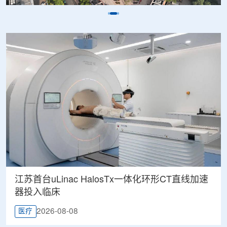
江苏首台uLinac HalosTx一体化环形CT直线加速
器投入临床
2026-08-08
医疗