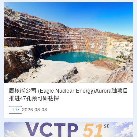
鹰核能公司 (Eagle Nuclear Energy)Aurora铀项目
推进47孔预可研钻探
2026-08-08
工业