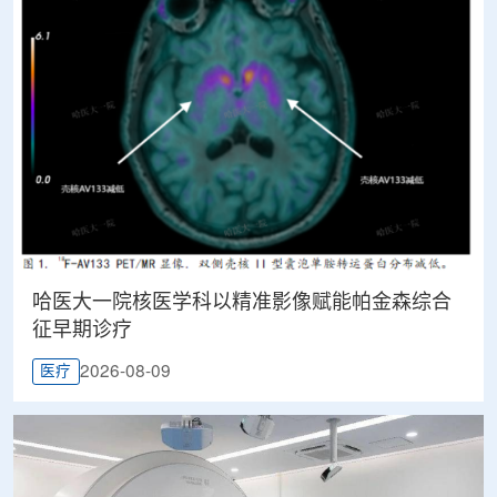
哈医大一院核医学科以精准影像赋能帕金森综合
征早期诊疗
2026-08-09
医疗