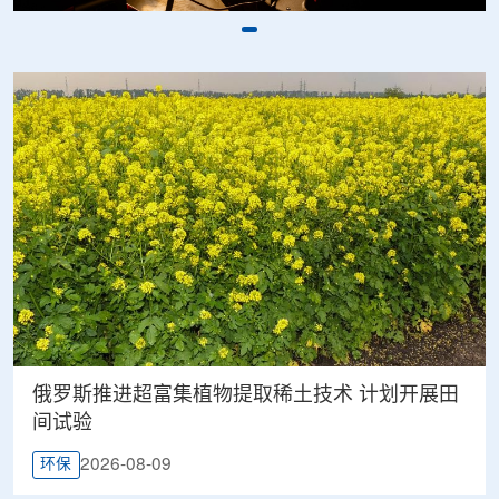
俄罗斯推进超富集植物提取稀土技术 计划开展田
间试验
2026-08-09
环保