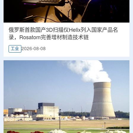
俄罗斯首款国产3D扫描仪Helix列入国家产品名
录，Rosatom完善增材制造技术链
2026-08-08
工业