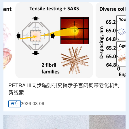
PETRA III同步辐射研究揭示子宫阔韧带老化机制
新线索
2026-08-09
医疗