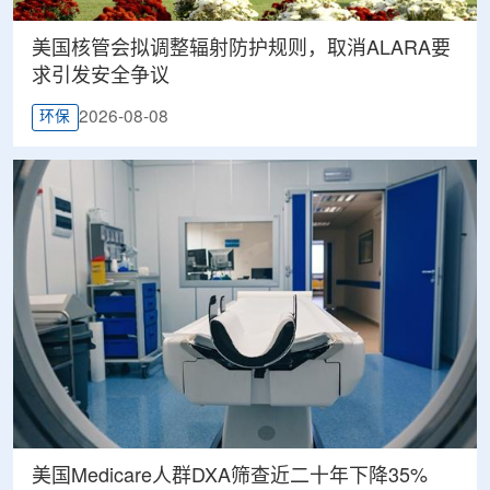
美国核管会拟调整辐射防护规则，取消ALARA要
求引发安全争议
2026-08-08
环保
美国Medicare人群DXA筛查近二十年下降35%