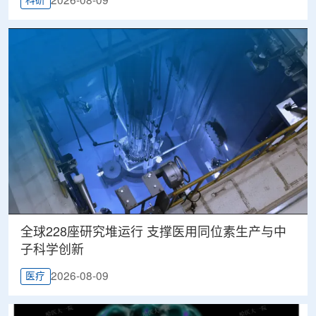
2026-08-09
科研
全球228座研究堆运行 支撑医用同位素生产与中
子科学创新
2026-08-09
医疗