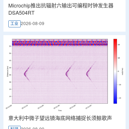
Microchip推出抗辐射六输出可编程时钟发生器
DSA504RT
2026-08-09
工业
意大利中微子望远镜海底网络捕捉长须鲸歌声