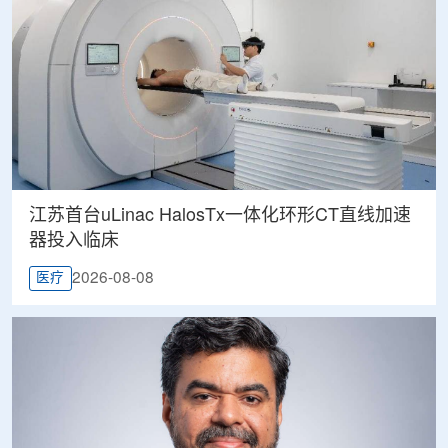
江苏首台uLinac HalosTx一体化环形CT直线加速
器投入临床
2026-08-08
医疗