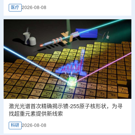
2026-08-08
医疗
激光光谱首次精确揭示镄-255原子核形状，为寻
找超重元素提供新线索
2026-08-08
科研