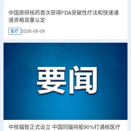
中国原研核药首次获得FDA突破性疗法和快速通
道资格双重认定
2026-08-08
医疗
中核辐智正式设立 中国同辐持股90%打通核医疗