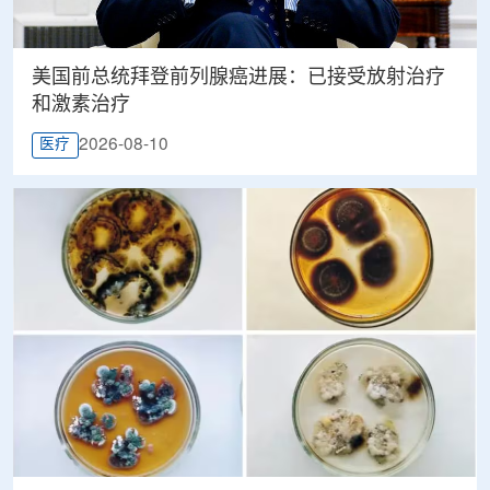
美国前总统拜登前列腺癌进展：已接受放射治疗
和激素治疗
2026-08-10
医疗