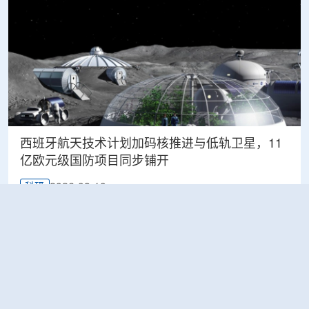
西班牙航天技术计划加码核推进与低轨卫星，11
亿欧元级国防项目同步铺开
2026-08-10
科研