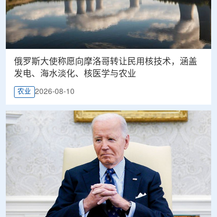
俄罗斯大使称愿向摩洛哥转让民用核技术，涵盖
发电、海水淡化、核医学与农业
2026-08-10
农业