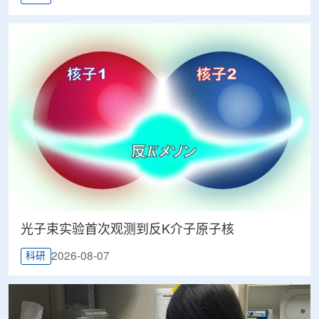
光子束实验首次观测到反K介子原子核
2026-08-07
科研