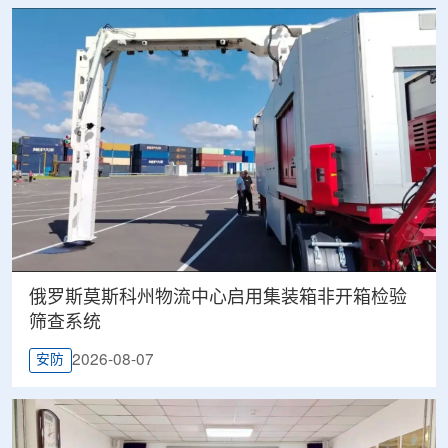
俄罗斯莫斯科州物流中心启用集装箱非开箱检验
筛查系统
2026-08-07
安防