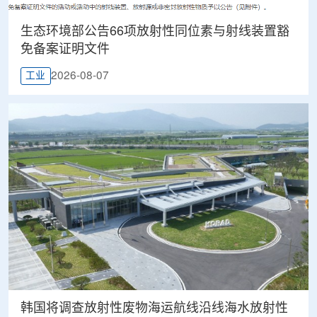
生态环境部公告66项放射性同位素与射线装置豁
免备案证明文件
2026-08-07
工业
韩国将调查放射性废物海运航线沿线海水放射性