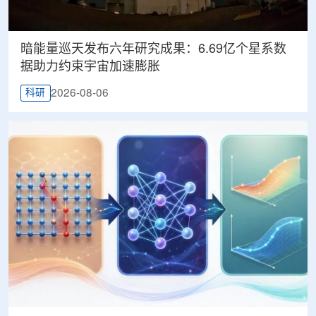
暗能量巡天发布六年研究成果：6.69亿个星系数
据助力约束宇宙加速膨胀
2026-08-06
科研