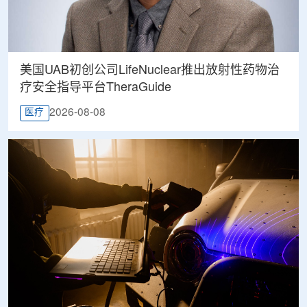
美国UAB初创公司LifeNuclear推出放射性药物治
疗安全指导平台TheraGuide
2026-08-08
医疗