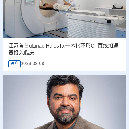
江苏首台uLinac HalosTx一体化环形CT直线加速
器投入临床
2026-08-08
医疗