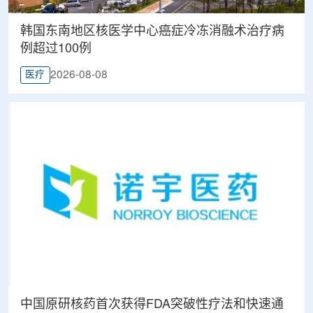
韩国东南地区核医学中心癌症冷冻消融术治疗病
例超过100例
2026-08-08
医疗
中国原研核药首次获得FDA突破性疗法和快速通