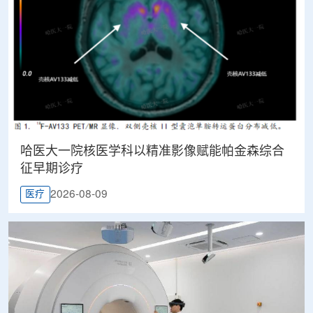
哈医大一院核医学科以精准影像赋能帕金森综合
征早期诊疗
2026-08-09
医疗