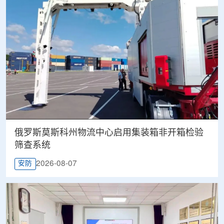
俄罗斯莫斯科州物流中心启用集装箱非开箱检验
筛查系统
2026-08-07
安防