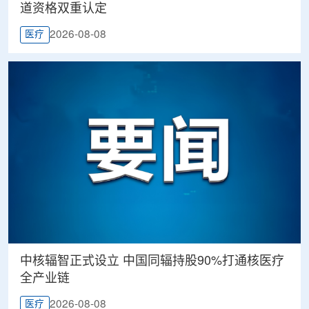
道资格双重认定
2026-08-08
医疗
中核辐智正式设立 中国同辐持股90%打通核医疗
全产业链
2026-08-08
医疗