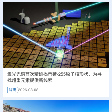
激光光谱首次精确揭示镄-255原子核形状，为寻
找超重元素提供新线索
2026-08-08
科研