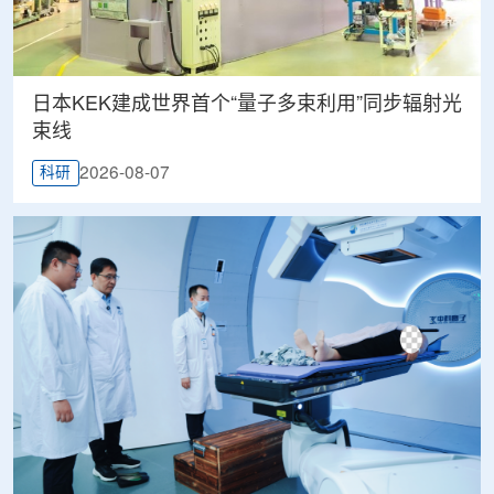
日本KEK建成世界首个“量子多束利用”同步辐射光
束线
2026-08-07
科研