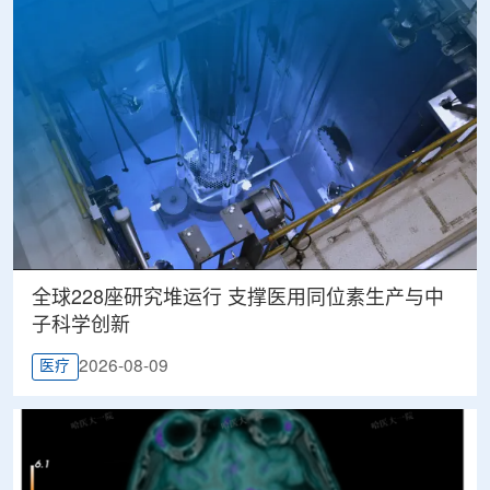
全球228座研究堆运行 支撑医用同位素生产与中
子科学创新
2026-08-09
医疗