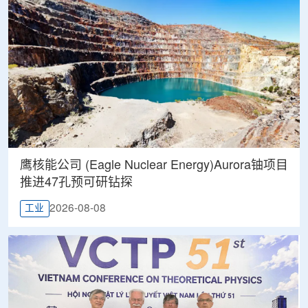
鹰核能公司 (Eagle Nuclear Energy)Aurora铀项目
推进47孔预可研钻探
2026-08-08
工业