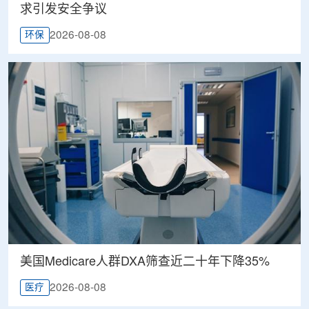
求引发安全争议
2026-08-08
环保
美国Medicare人群DXA筛查近二十年下降35%
2026-08-08
医疗