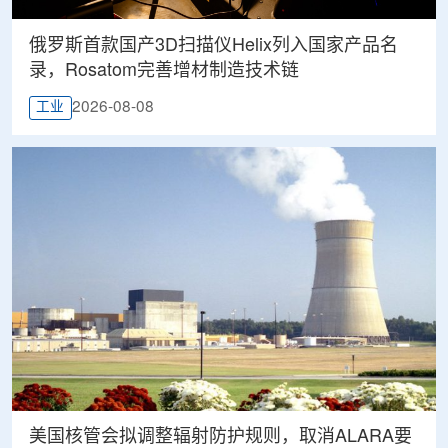
俄罗斯首款国产3D扫描仪Helix列入国家产品名
录，Rosatom完善增材制造技术链
2026-08-08
工业
美国核管会拟调整辐射防护规则，取消ALARA要