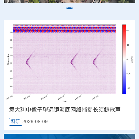
意大利中微子望远镜海底网络捕捉长须鲸歌声
2026-08-09
科研