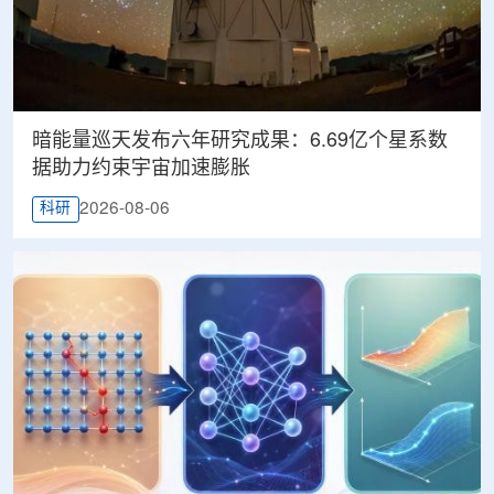
暗能量巡天发布六年研究成果：6.69亿个星系数
据助力约束宇宙加速膨胀
2026-08-06
科研