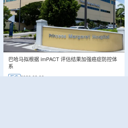
巴哈马拟根据 imPACT 评估结果加强癌症防控体
系
2026-08-06
医疗