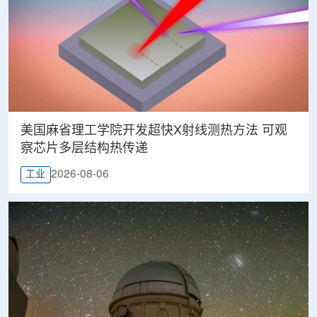
美国麻省理工学院开发超快X射线测热方法 可观
察芯片多层结构热传递
2026-08-06
工业