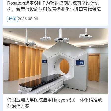
Rosatom选定SNIIP为辐射控制系统首席设计机
构，统管核设施放射仪表标准化与进口替代保障
2026-08-06
环保
韩国亚洲大学医院启用Halcyon 5.0一体化精准放
射治疗方案