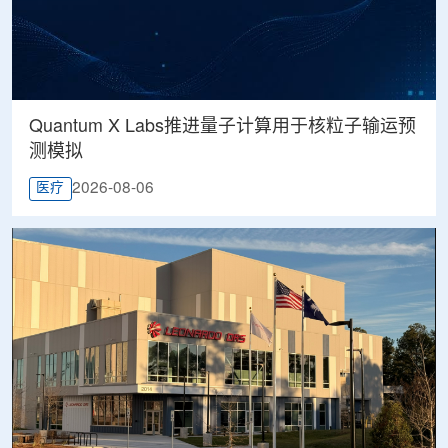
Quantum X Labs推进量子计算用于核粒子输运预
测模拟
2026-08-06
医疗