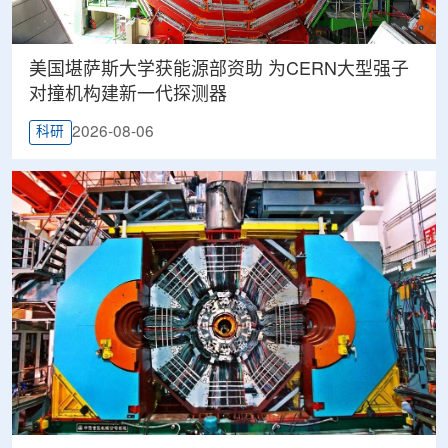
美国堪萨斯大学获能源部资助 为CERN大型强子
对撞机构建新一代探测器
2026-08-06
科研