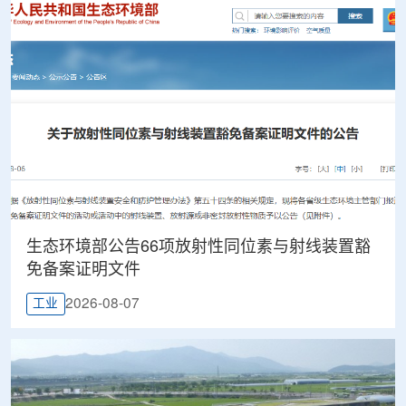
生态环境部公告66项放射性同位素与射线装置豁
免备案证明文件
2026-08-07
工业