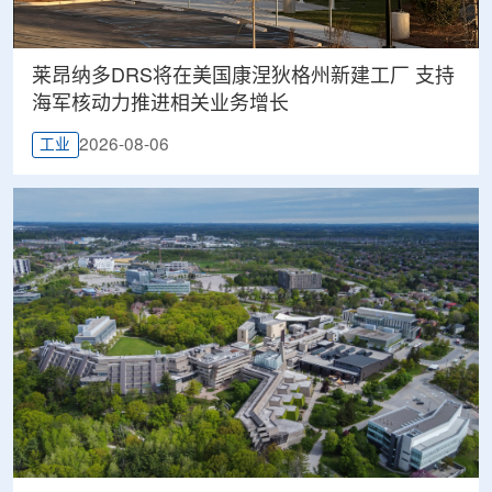
莱昂纳多DRS将在美国康涅狄格州新建工厂 支持
海军核动力推进相关业务增长
2026-08-06
工业