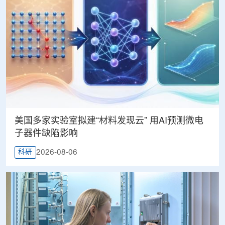
美国多家实验室拟建“材料发现云” 用AI预测微电
子器件缺陷影响
2026-08-06
科研