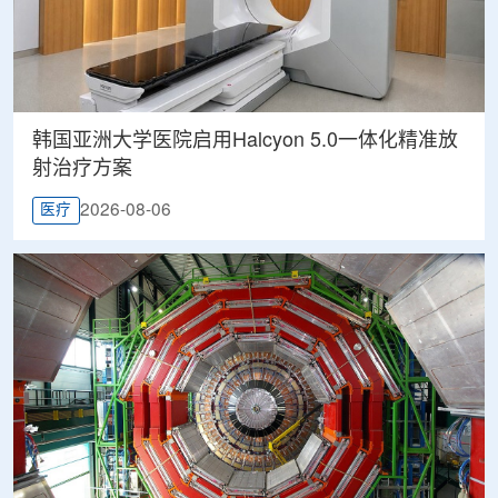
韩国亚洲大学医院启用Halcyon 5.0一体化精准放
射治疗方案
2026-08-06
医疗