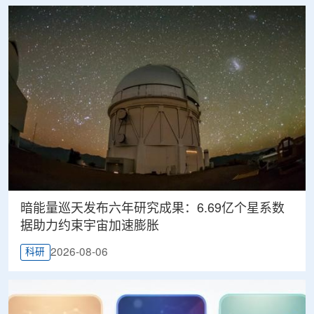
暗能量巡天发布六年研究成果：6.69亿个星系数
据助力约束宇宙加速膨胀
2026-08-06
科研