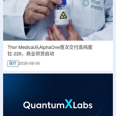
Thor Medical从AlphaOne首次交付高纯度
钍-228，商业供货启动
2026-08-06
医疗