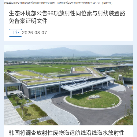
生态环境部公告66项放射性同位素与射线装置豁
免备案证明文件
2026-08-07
工业
韩国将调查放射性废物海运航线沿线海水放射性