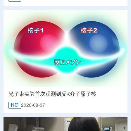
光子束实验首次观测到反K介子原子核
2026-08-07
科研