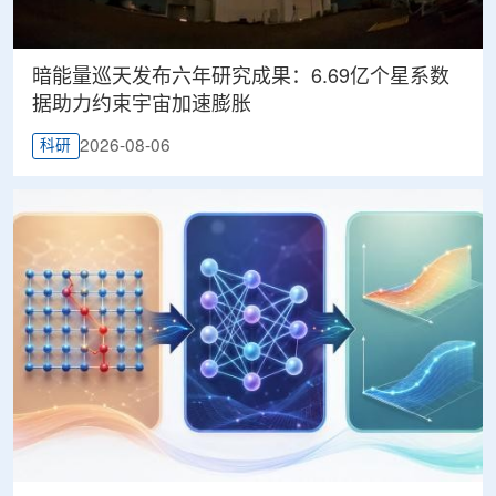
暗能量巡天发布六年研究成果：6.69亿个星系数
据助力约束宇宙加速膨胀
2026-08-06
科研