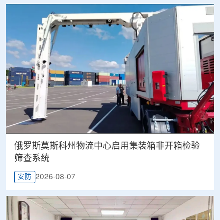
俄罗斯莫斯科州物流中心启用集装箱非开箱检验
筛查系统
2026-08-07
安防