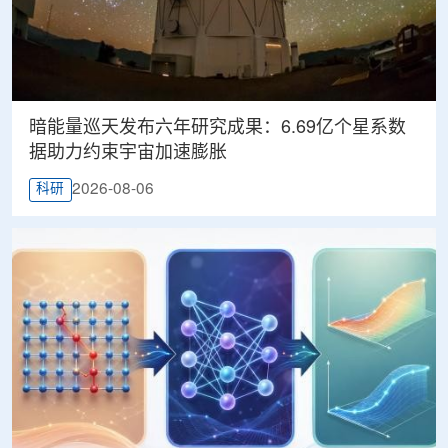
暗能量巡天发布六年研究成果：6.69亿个星系数
据助力约束宇宙加速膨胀
2026-08-06
科研