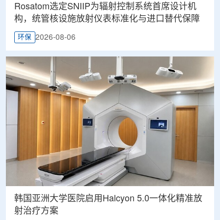
Rosatom选定SNIIP为辐射控制系统首席设计机
构，统管核设施放射仪表标准化与进口替代保障
2026-08-06
环保
韩国亚洲大学医院启用Halcyon 5.0一体化精准放
射治疗方案