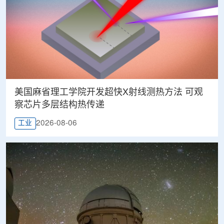
美国麻省理工学院开发超快X射线测热方法 可观
察芯片多层结构热传递
2026-08-06
工业