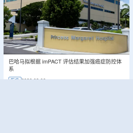
巴哈马拟根据 imPACT 评估结果加强癌症防控体
系
2026-08-06
医疗