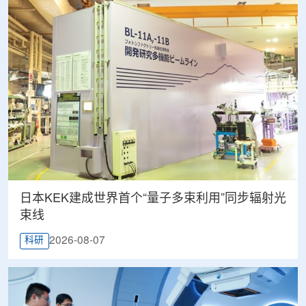
日本KEK建成世界首个“量子多束利用”同步辐射光
束线
2026-08-07
科研