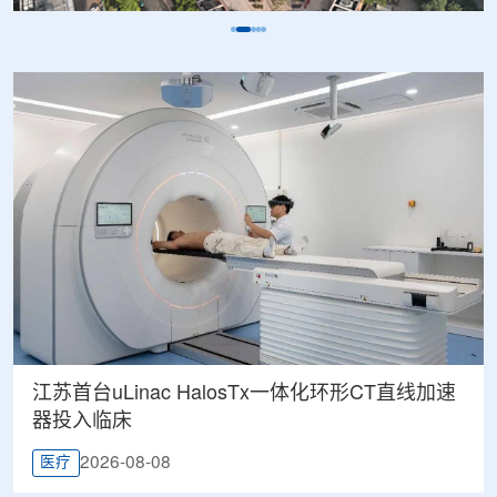
江苏首台uLinac HalosTx一体化环形CT直线加速
器投入临床
2026-08-08
医疗