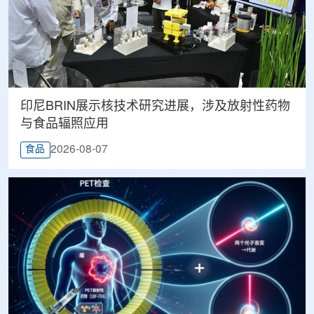
印尼BRIN展示核技术研究进展，涉及放射性药物
与食品辐照应用
2026-08-07
食品