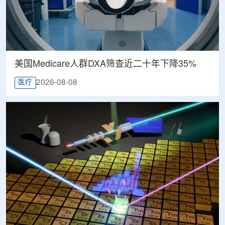
美国Medicare人群DXA筛查近二十年下降35%
2026-08-08
医疗