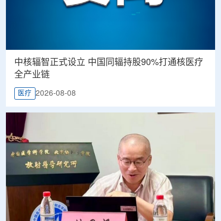
中核辐智正式设立 中国同辐持股90%打通核医疗
全产业链
2026-08-08
医疗