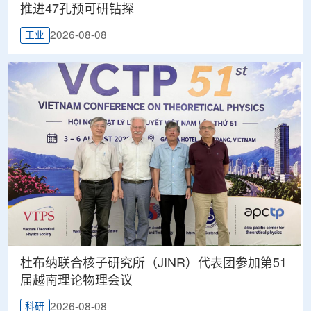
推进47孔预可研钻探
2026-08-08
工业
杜布纳联合核子研究所（JINR）代表团参加第51
届越南理论物理会议
2026-08-08
科研