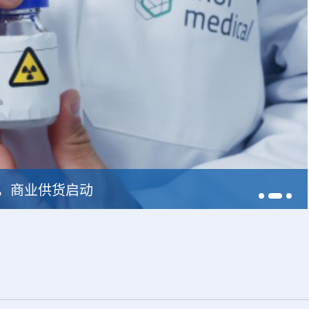
228，商业供货启动