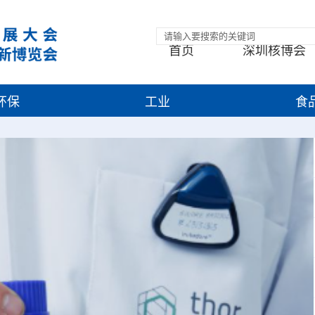
首页
深圳核博会
环保
工业
食