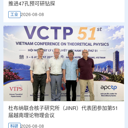
推进47孔预可研钻探
2026-08-08
工业
杜布纳联合核子研究所（JINR）代表团参加第51
届越南理论物理会议
2026-08-08
科研