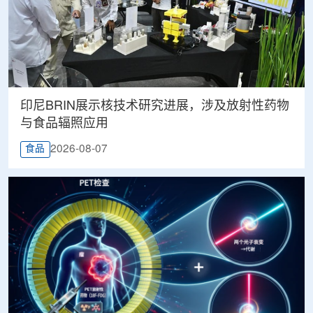
印尼BRIN展示核技术研究进展，涉及放射性药物
与食品辐照应用
2026-08-07
食品