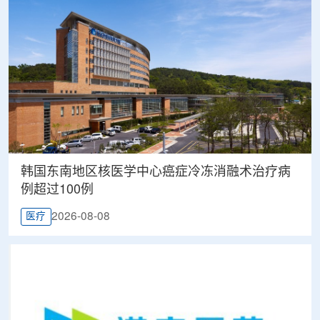
韩国东南地区核医学中心癌症冷冻消融术治疗病
例超过100例
2026-08-08
医疗