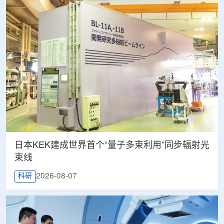
日本KEK建成世界首个“量子多束利用”同步辐射光
束线
2026-08-07
科研