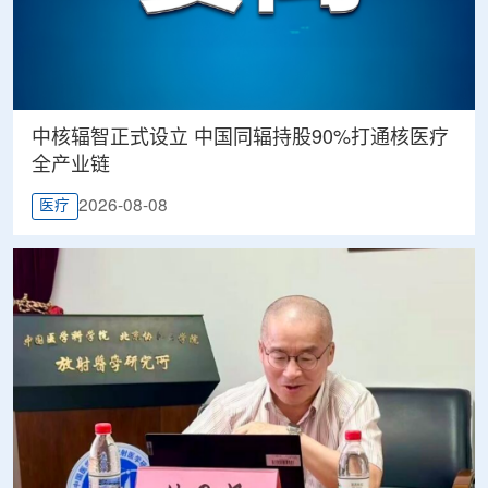
中核辐智正式设立 中国同辐持股90%打通核医疗
全产业链
2026-08-08
医疗