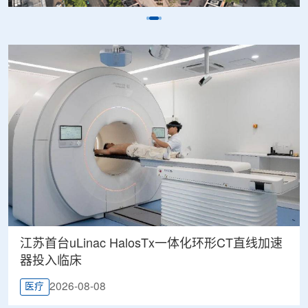
江苏首台uLinac HalosTx一体化环形CT直线加速
器投入临床
2026-08-08
医疗