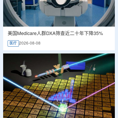
美国Medicare人群DXA筛查近二十年下降35%
2026-08-08
医疗