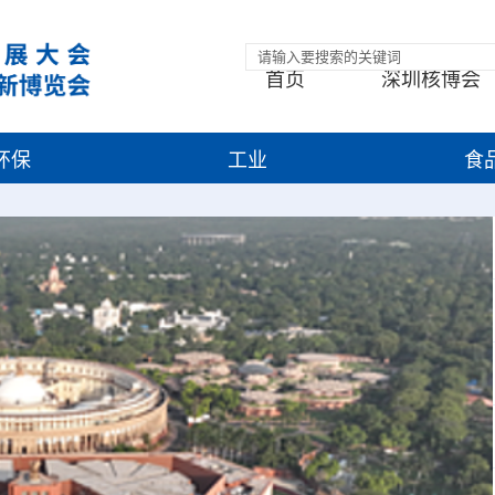
首页
深圳核博会
环保
工业
食