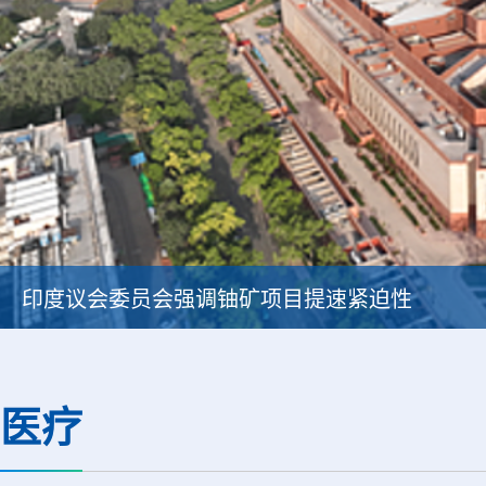
印度议会委员会强调铀矿项目提速紧迫性
医疗