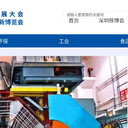
首页
深圳核博会
环保
工业
食