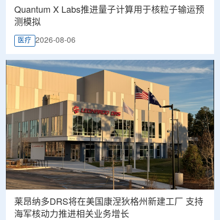
Quantum X Labs推进量子计算用于核粒子输运预
测模拟
2026-08-06
医疗
莱昂纳多DRS将在美国康涅狄格州新建工厂 支持
海军核动力推进相关业务增长