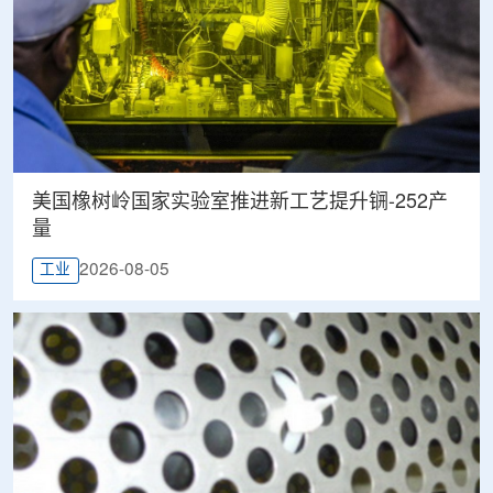
美国橡树岭国家实验室推进新工艺提升锎-252产
量
2026-08-05
工业