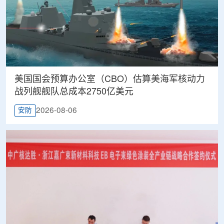
美国国会预算办公室（CBO）估算美海军核动力
战列舰舰队总成本2750亿美元
2026-08-06
安防