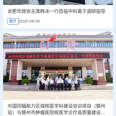
合肥市政协主席韩冰一行莅临中科离子调研指导
2026-08-06
医疗
中国同辐助力区域核医学科建设培训项目（赣州
站）与赣州市肿瘤医院核医学诊疗高质量建设项