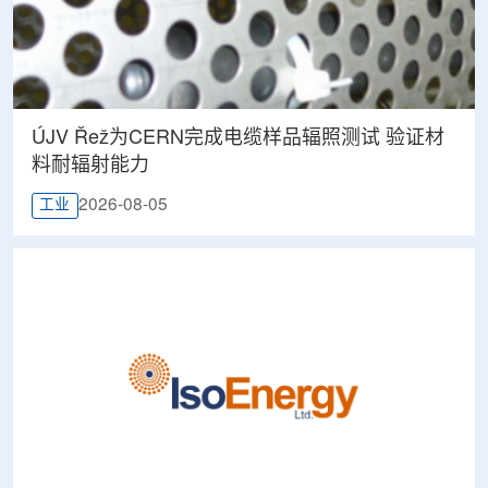
ÚJV Řež为CERN完成电缆样品辐照测试 验证材
料耐辐射能力
2026-08-05
工业