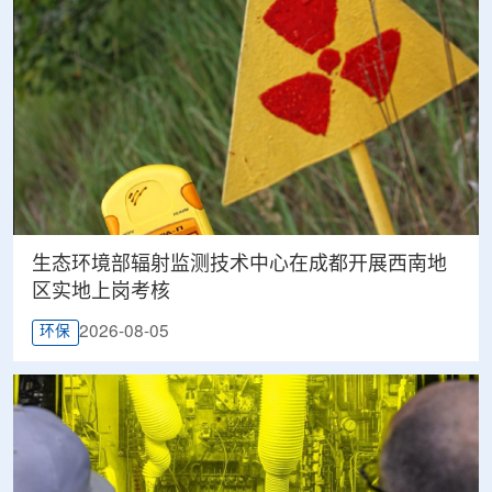
生态环境部辐射监测技术中心在成都开展西南地
区实地上岗考核
2026-08-05
环保