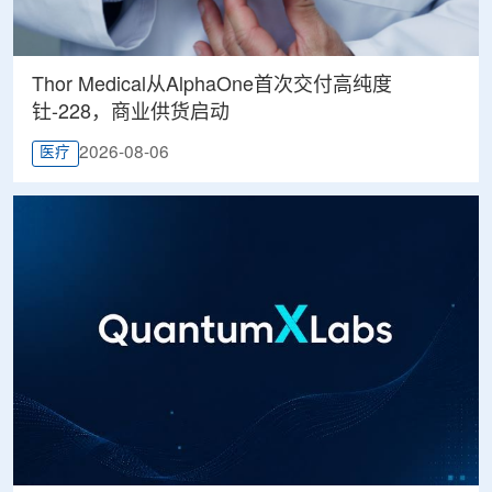
Thor Medical从AlphaOne首次交付高纯度
钍-228，商业供货启动
2026-08-06
医疗