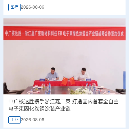
目同步启动
2026-08-06
医疗
中广核达胜携手浙江嘉广束 打造国内首套全自主
电子束固化卷钢涂装产业链
2026-08-06
工业