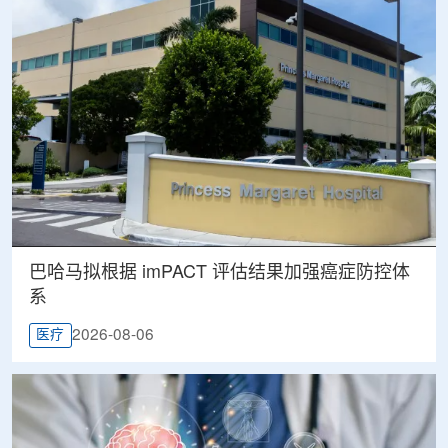
巴哈马拟根据 imPACT 评估结果加强癌症防控体
系
2026-08-06
医疗