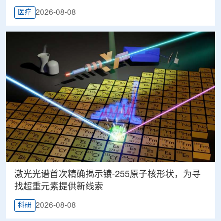
2026-08-08
医疗
激光光谱首次精确揭示镄-255原子核形状，为寻
找超重元素提供新线索
2026-08-08
科研