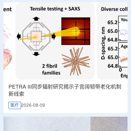
PETRA III同步辐射研究揭示子宫阔韧带老化机制
新线索
2026-08-09
医疗