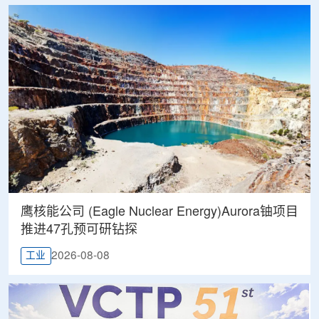
鹰核能公司 (Eagle Nuclear Energy)Aurora铀项目
推进47孔预可研钻探
2026-08-08
工业