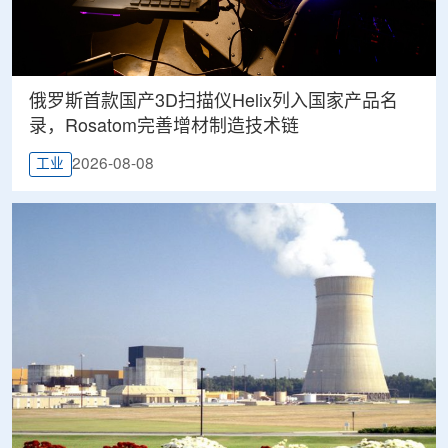
俄罗斯首款国产3D扫描仪Helix列入国家产品名
录，Rosatom完善增材制造技术链
2026-08-08
工业