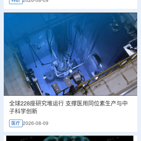
2026-08-09
科研
全球228座研究堆运行 支撑医用同位素生产与中
子科学创新
2026-08-09
医疗