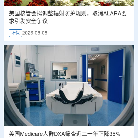
美国核管会拟调整辐射防护规则，取消ALARA要
求引发安全争议
2026-08-08
环保
美国Medicare人群DXA筛查近二十年下降35%