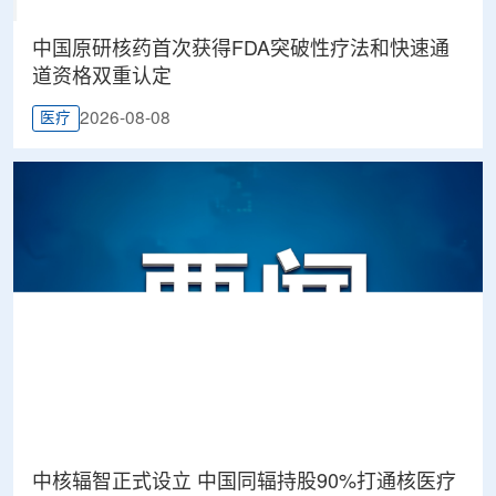
中国原研核药首次获得FDA突破性疗法和快速通
道资格双重认定
2026-08-08
医疗
中核辐智正式设立 中国同辐持股90%打通核医疗