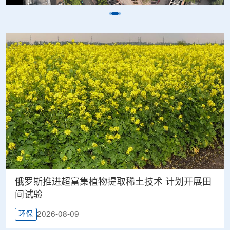
俄罗斯推进超富集植物提取稀土技术 计划开展田
间试验
2026-08-09
环保