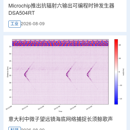
Microchip推出抗辐射六输出可编程时钟发生器
DSA504RT
2026-08-09
工业
意大利中微子望远镜海底网络捕捉长须鲸歌声