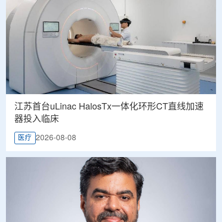
江苏首台uLinac HalosTx一体化环形CT直线加速
器投入临床
2026-08-08
医疗