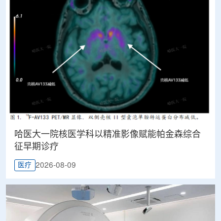
哈医大一院核医学科以精准影像赋能帕金森综合
征早期诊疗
2026-08-09
医疗