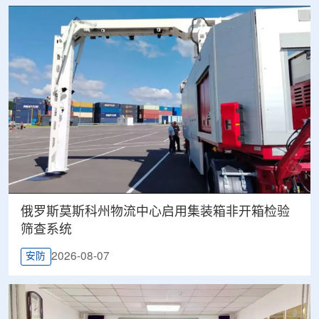
俄罗斯莫斯科州物流中心启用集装箱非开箱检验
筛查系统
2026-08-07
安防