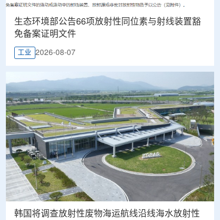
生态环境部公告66项放射性同位素与射线装置豁
免备案证明文件
2026-08-07
工业
韩国将调查放射性废物海运航线沿线海水放射性