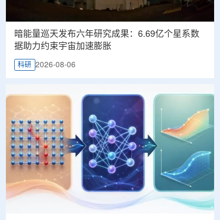
暗能量巡天发布六年研究成果：6.69亿个星系数
据助力约束宇宙加速膨胀
2026-08-06
科研