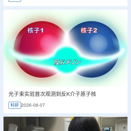
光子束实验首次观测到反K介子原子核
2026-08-07
科研