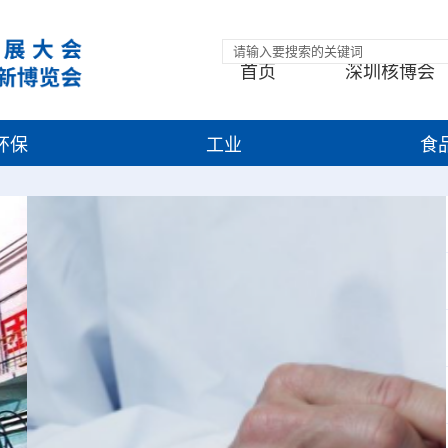
首页
深圳核博会
环保
工业
食