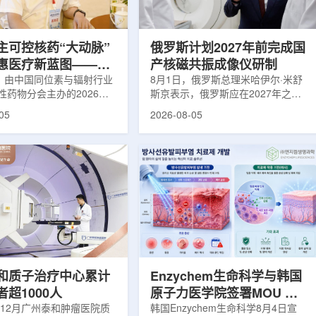
使粒子传播和随机游走动力
Lu-177完全依赖进口。由于其半衰
接在量子计算框架中表示和
期约为6.6天，从生产、运输到药物
制备和患者给药...
主可控核药“大动脉”
俄罗斯计划2027年前完成国
惠医疗新蓝图——专
产核磁共振成像仪研制
同辐总工程师、中核
日，由中国同位素与辐射行业
8月1日，俄罗斯总理米哈伊尔·米舒
性药物分会主办的2026年
斯京表示，俄罗斯应在2027年之前
席科学家刘蕴韬
物创新发展大会在山西省太
完成国产核磁共振成像仪的研制工
05
2026-08-05
。作为中核集团核技术应用
作。米舒斯京在访问克孜勒共和国咨
台，中国同辐股份有限公司
询诊断中心期间了解了相关进展。视
称：中国同辐)在推动核医疗
察中心已安装的磁共振成像设备时，
自强与普惠民生方面发挥着
他向俄罗斯卫生部长米哈伊尔·穆拉
作用。在大会间隙，中国同
什科询问国产设备研发情况。穆拉什
员、总工程师、中核集团首
科表示，相关研发工作正由俄罗斯国
刘蕴韬接受记者专访时表
家原子能公司推进，并称该设备预计
同辐将加快在建医药中心投
将在明年完成。米舒斯京随后表示，
加快智慧核医学系统布局，
希望俄罗斯明年能够拥有本国研制的
城乡核医疗资源差距。同
核磁共振成像仪。该设备若按计划
完...
和质子治疗中心累计
Enzychem生命科学与韩国
超1000人
原子力医学院签署MOU 合
年12月广州泰和肿瘤医院质
作开发放射性皮炎治疗剂
韩国Enzychem生命科学8月4日宣