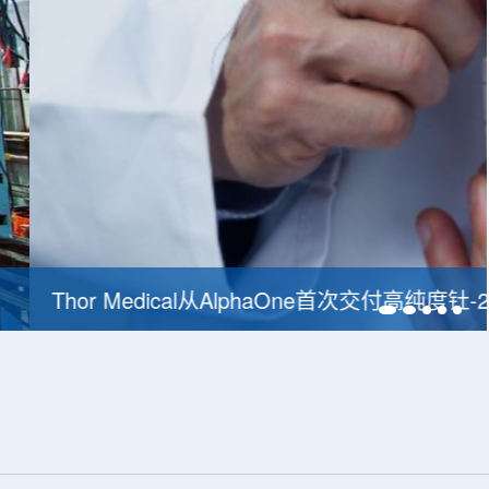
228，商业供货启动