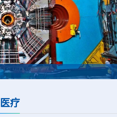
Thor Medical从AlphaOne首次交付高纯度钍-
医疗