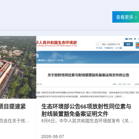
查看更多 >
项目提速紧
生态环境部公告66项放射性同位素与
射线装置豁免备案证明文件
委员会在关于核电
8月6日，中华人民共和国生态环境部发布《关于
矿开采项目扩张
放射性同位素与射线装置豁免备案证明文件的公
6年通过提升现有产
告》。公告称，根据《放射性同位素与射线装置
2026-08-07