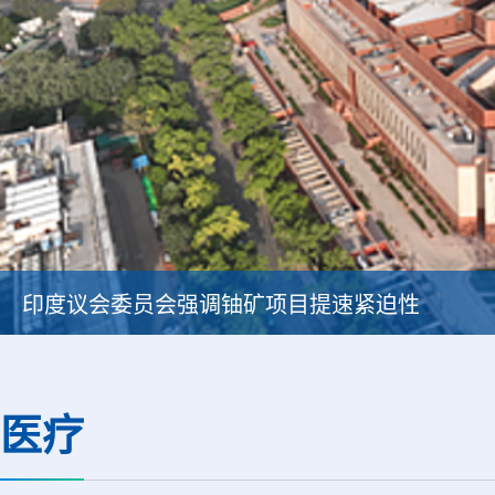
印度议会委员会强调铀矿项目提速紧迫性
医疗