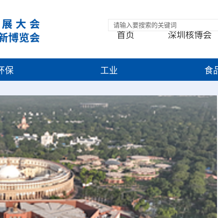
首页
深圳核博会
环保
工业
食