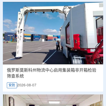
俄罗斯莫斯科州物流中心启用集装箱非开箱检验
筛查系统
2026-08-07
安防