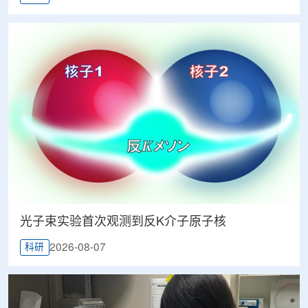
光子束实验首次观测到反K介子原子核
2026-08-07
科研