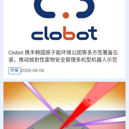
Clobot 携手韩国原子能环境公团等多方签署备忘
录，推动放射性废物安全管理多机型机器人示范
2026-08-06
环保