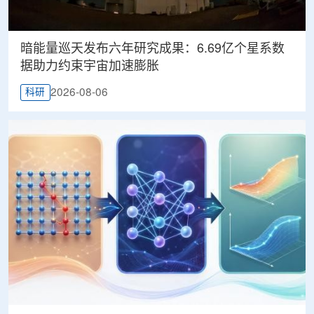
暗能量巡天发布六年研究成果：6.69亿个星系数
据助力约束宇宙加速膨胀
2026-08-06
科研