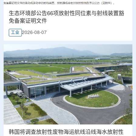
生态环境部公告66项放射性同位素与射线装置豁
免备案证明文件
2026-08-07
工业
韩国将调查放射性废物海运航线沿线海水放射性