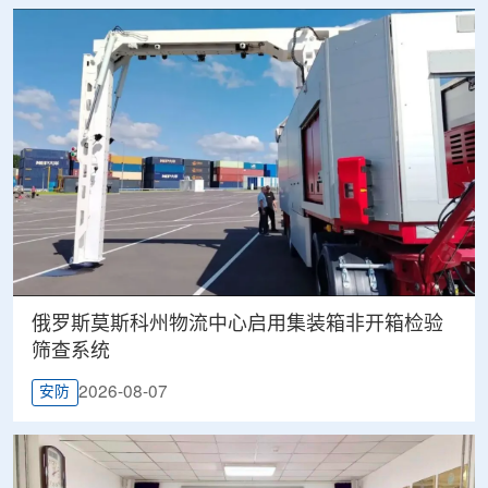
俄罗斯莫斯科州物流中心启用集装箱非开箱检验
筛查系统
2026-08-07
安防