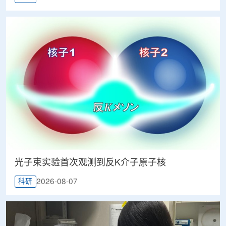
光子束实验首次观测到反K介子原子核
2026-08-07
科研