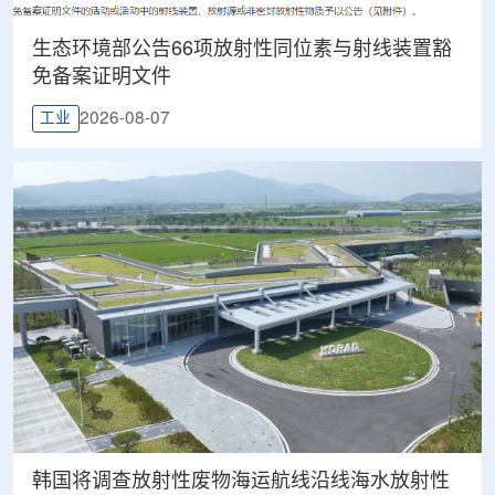
生态环境部公告66项放射性同位素与射线装置豁
免备案证明文件
2026-08-07
工业
韩国将调查放射性废物海运航线沿线海水放射性