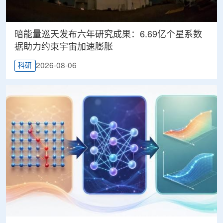
暗能量巡天发布六年研究成果：6.69亿个星系数
据助力约束宇宙加速膨胀
2026-08-06
科研