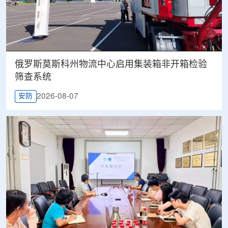
俄罗斯莫斯科州物流中心启用集装箱非开箱检验
筛查系统
2026-08-07
安防