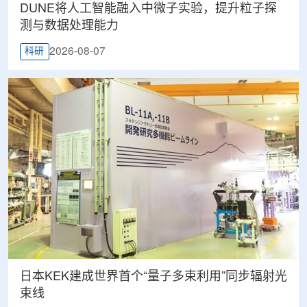
DUNE将人工智能融入中微子实验，提升粒子探
测与数据处理能力
2026-08-07
科研
日本KEK建成世界首个“量子多束利用”同步辐射光
束线