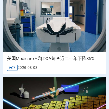
美国Medicare人群DXA筛查近二十年下降35%
2026-08-08
医疗