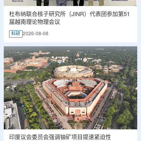
杜布纳联合核子研究所（JINR）代表团参加第51
届越南理论物理会议
2026-08-08
科研
印度议会委员会强调铀矿项目提速紧迫性