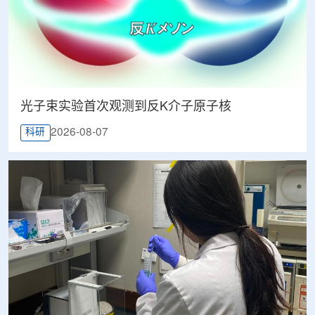
光子束实验首次观测到反K介子原子核
2026-08-07
科研