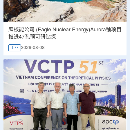
鹰核能公司 (Eagle Nuclear Energy)Aurora铀项目
推进47孔预可研钻探
2026-08-08
工业