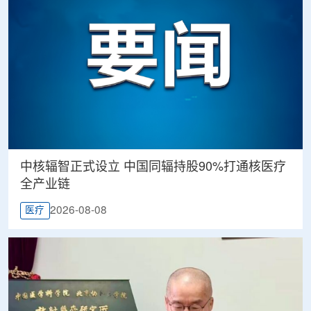
中核辐智正式设立 中国同辐持股90%打通核医疗
全产业链
2026-08-08
医疗