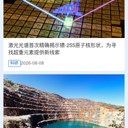
激光光谱首次精确揭示镄-255原子核形状，为寻
找超重元素提供新线索
2026-08-08
科研