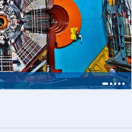
228，商业供货启动