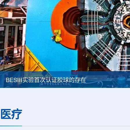
Thor Medical从AlphaOne首次交付高纯度钍-
医疗