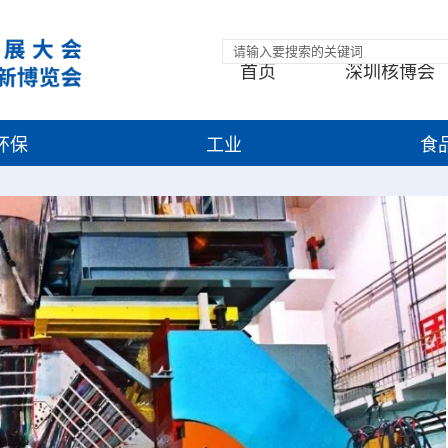
首页
深圳核博会
环保
工业
食