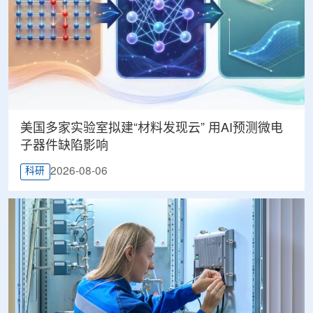
美国多家实验室拟建“材料发现云” 用AI预测微电
子器件缺陷影响
2026-08-06
科研