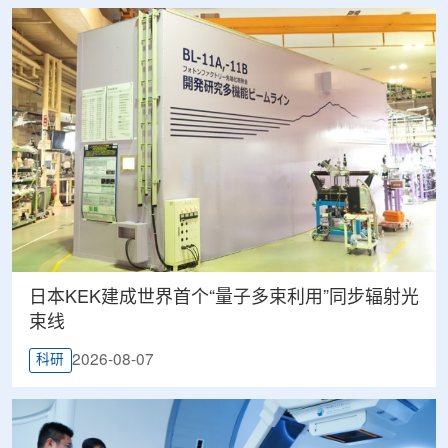
日本KEK建成世界首个“量子多束利用”同步辐射光
束线
2026-08-07
科研