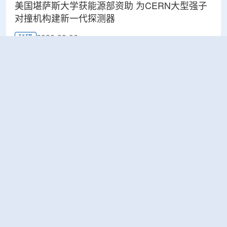
美国堪萨斯大学获能源部资助 为CERN大型强子
对撞机构建新一代探测器
2026-08-06
科研
BESIII实验首次认证胶球的存在
2026-08-06
科研