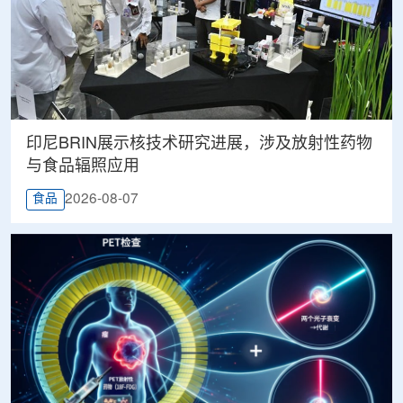
印尼BRIN展示核技术研究进展，涉及放射性药物
与食品辐照应用
2026-08-07
食品