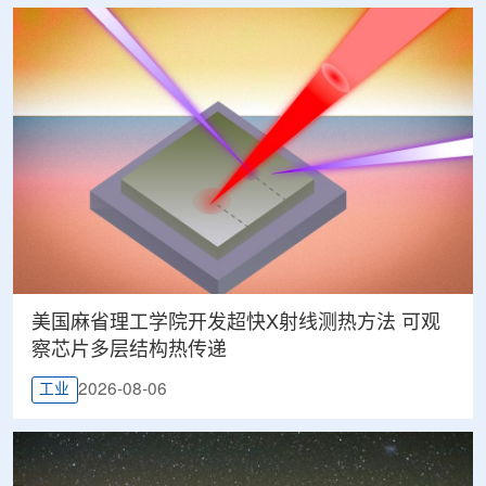
美国麻省理工学院开发超快X射线测热方法 可观
察芯片多层结构热传递
2026-08-06
工业