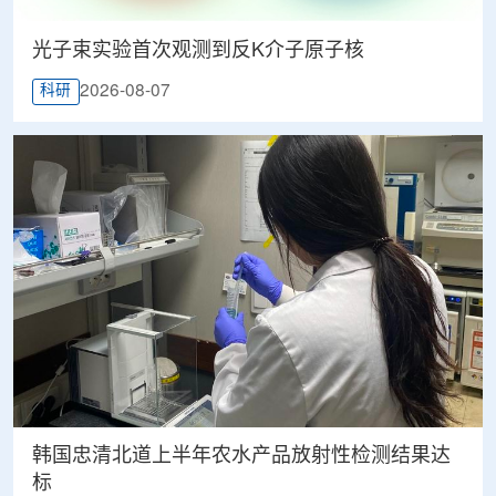
光子束实验首次观测到反K介子原子核
2026-08-07
科研
韩国忠清北道上半年农水产品放射性检测结果达
标