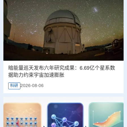
暗能量巡天发布六年研究成果：6.69亿个星系数
据助力约束宇宙加速膨胀
2026-08-06
科研