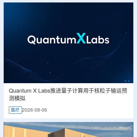
Quantum X Labs推进量子计算用于核粒子输运预
测模拟
2026-08-06
医疗