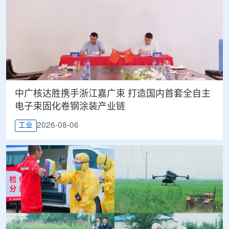
中广核达胜携手浙江嘉广束 打造国内首套全自主
电子束固化卷钢涂装产业链
2026-08-06
工业