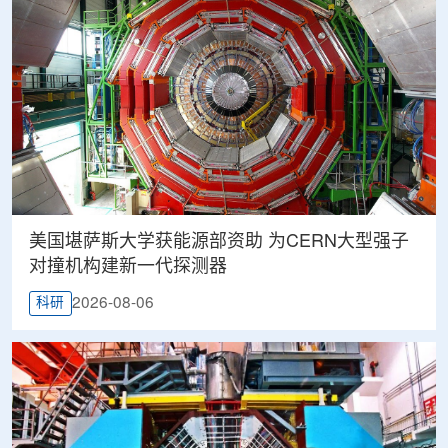
美国堪萨斯大学获能源部资助 为CERN大型强子
对撞机构建新一代探测器
2026-08-06
科研