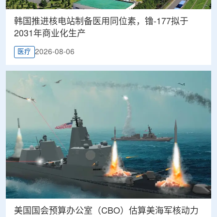
韩国推进核电站制备医用同位素，镥-177拟于
2031年商业化生产
2026-08-06
医疗
美国国会预算办公室（CBO）估算美海军核动力