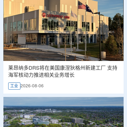
莱昂纳多DRS将在美国康涅狄格州新建工厂 支持
海军核动力推进相关业务增长
2026-08-06
工业