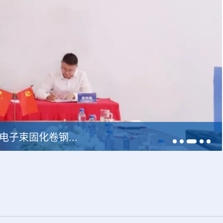
中广核达胜携手浙江嘉广束 打造国内首套全自主电子束固化卷钢涂装产业链