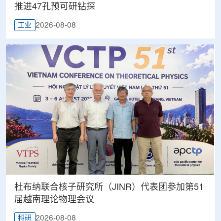
推进47孔预可研钻探
2026-08-08
工业
杜布纳联合核子研究所（JINR）代表团参加第51
届越南理论物理会议
2026-08-08
科研