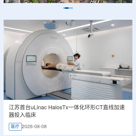
江苏首台uLinac HalosTx一体化环形CT直线加速
器投入临床
2026-08-08
医疗