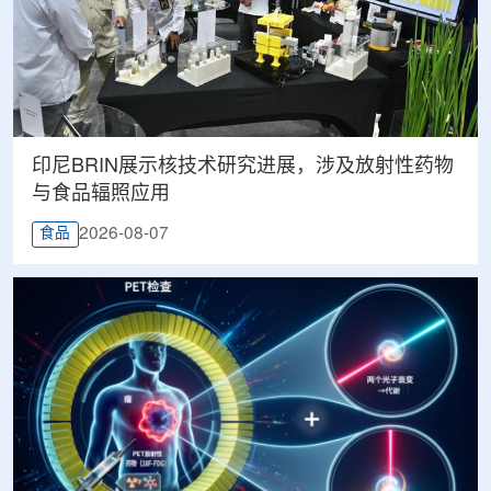
印尼BRIN展示核技术研究进展，涉及放射性药物
与食品辐照应用
2026-08-07
食品