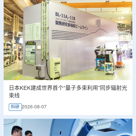
日本KEK建成世界首个“量子多束利用”同步辐射光
束线
2026-08-07
科研