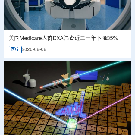
美国Medicare人群DXA筛查近二十年下降35%
2026-08-08
医疗