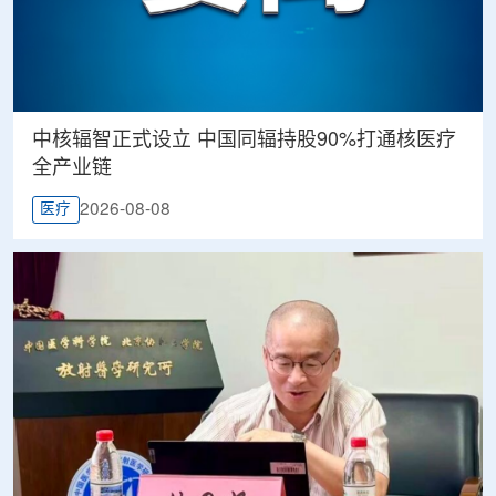
中核辐智正式设立 中国同辐持股90%打通核医疗
全产业链
2026-08-08
医疗