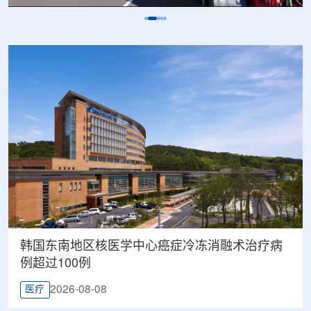
韩国东南地区核医学中心癌症冷冻消融术治疗病
例超过100例
2026-08-08
医疗