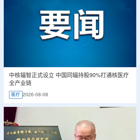
中核辐智正式设立 中国同辐持股90%打通核医疗
全产业链
2026-08-08
医疗