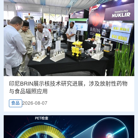
印尼BRIN展示核技术研究进展，涉及放射性药物
与食品辐照应用
2026-08-07
食品