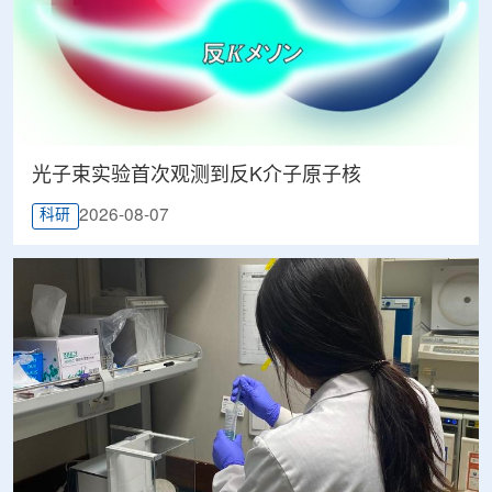
光子束实验首次观测到反K介子原子核
2026-08-07
科研