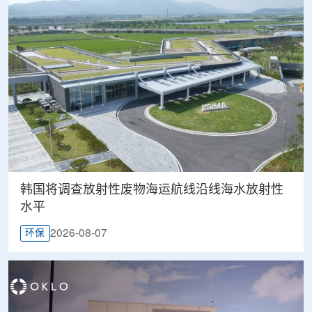
韩国将调查放射性废物海运航线沿线海水放射性
水平
2026-08-07
环保