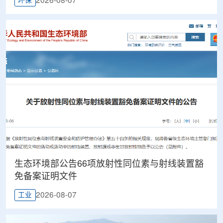
2026-08-07
环保
生态环境部公告66项放射性同位素与射线装置豁
免备案证明文件
2026-08-07
工业