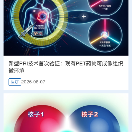
新型PRI技术首次验证：现有PET药物可成像组织
微环境
2026-08-07
医疗