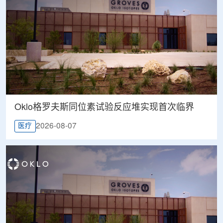
Oklo格罗夫斯同位素试验反应堆实现首次临界
2026-08-07
医疗