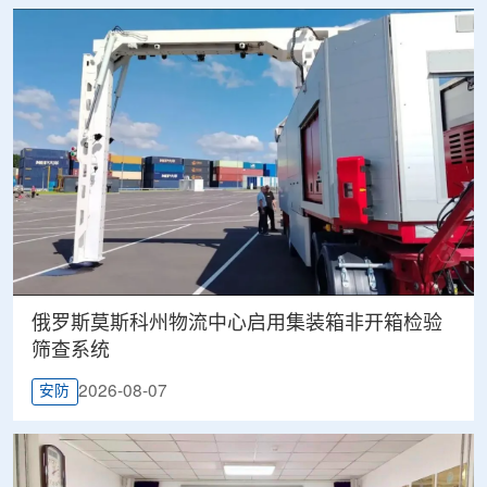
俄罗斯莫斯科州物流中心启用集装箱非开箱检验
筛查系统
2026-08-07
安防