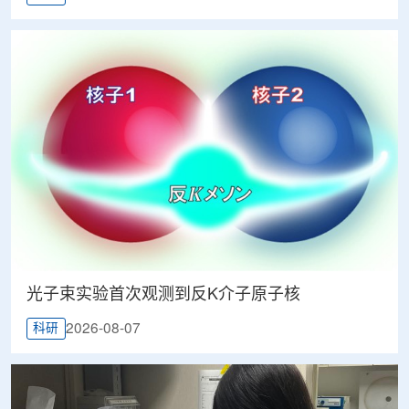
光子束实验首次观测到反K介子原子核
2026-08-07
科研