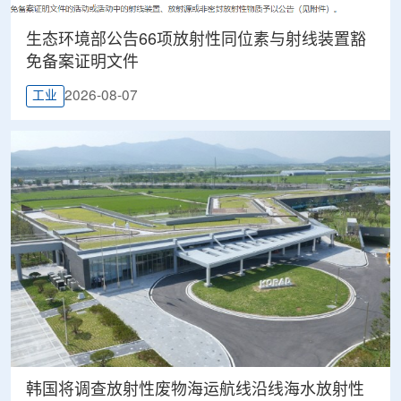
生态环境部公告66项放射性同位素与射线装置豁
免备案证明文件
2026-08-07
工业
韩国将调查放射性废物海运航线沿线海水放射性