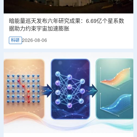
暗能量巡天发布六年研究成果：6.69亿个星系数
据助力约束宇宙加速膨胀
2026-08-06
科研