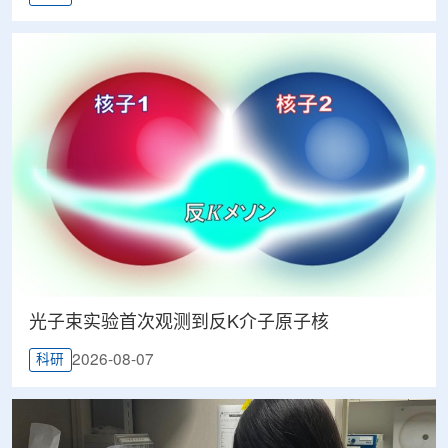
光子束实验首次观测到反K介子原子核
2026-08-07
科研