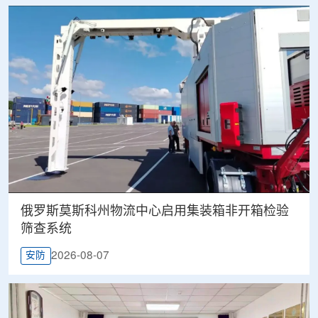
俄罗斯莫斯科州物流中心启用集装箱非开箱检验
筛查系统
2026-08-07
安防