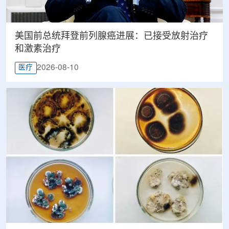
美国前总统拜登前列腺癌进展：已接受放射治疗
和激素治疗
2026-08-10
医疗