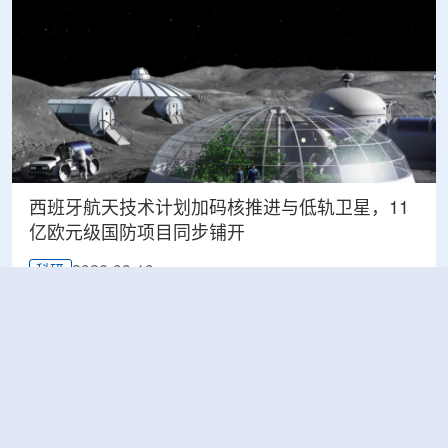
西班牙航天技术计划加码核推进与低轨卫星，11
亿欧元级国防项目同步铺开
2026-08-10
科研