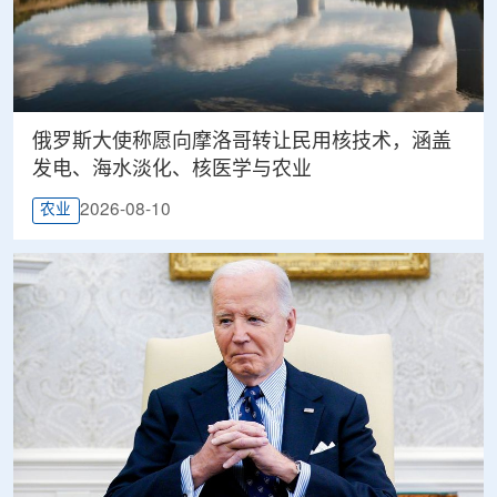
俄罗斯大使称愿向摩洛哥转让民用核技术，涵盖
发电、海水淡化、核医学与农业
2026-08-10
农业