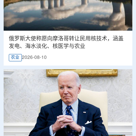
俄罗斯大使称愿向摩洛哥转让民用核技术，涵盖
发电、海水淡化、核医学与农业
2026-08-10
农业