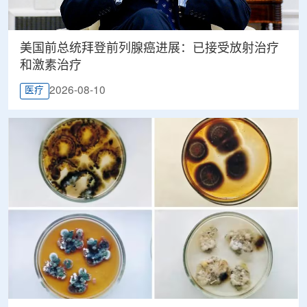
美国前总统拜登前列腺癌进展：已接受放射治疗
和激素治疗
2026-08-10
医疗