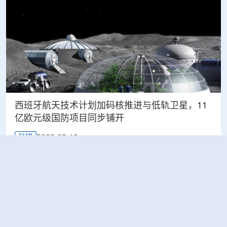
西班牙航天技术计划加码核推进与低轨卫星，11
亿欧元级国防项目同步铺开
2026-08-10
科研