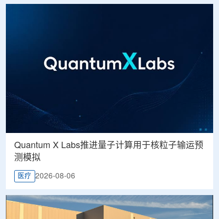
Quantum X Labs推进量子计算用于核粒子输运预
测模拟
2026-08-06
医疗