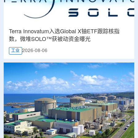
Terra Innovatum入选Global X铀ETF跟踪核指
数，微堆SOLO™获被动资金曝光
2026-08-06
工业