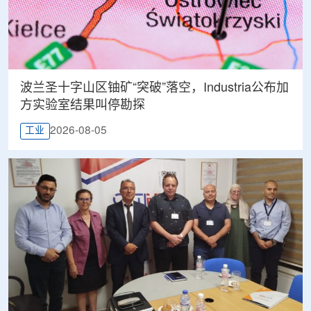
波兰圣十字山区铀矿“突破”落空，Industria公布加
方实验室结果叫停勘探
2026-08-05
工业