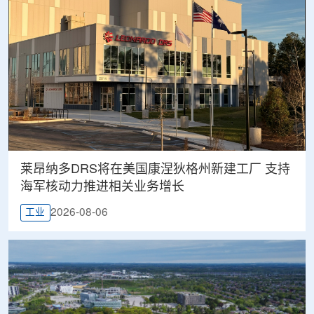
莱昂纳多DRS将在美国康涅狄格州新建工厂 支持
海军核动力推进相关业务增长
2026-08-06
工业