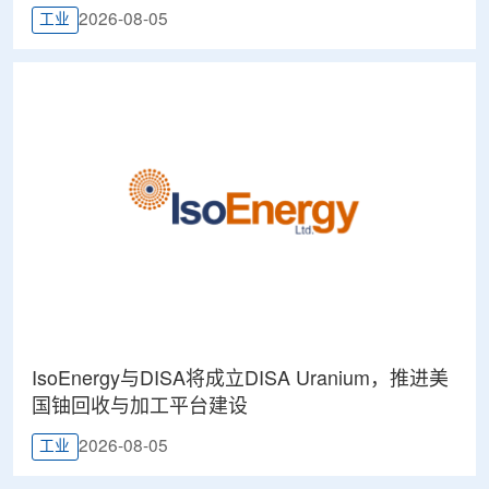
2026-08-05
工业
IsoEnergy与DISA将成立DISA Uranium，推进美
国铀回收与加工平台建设
2026-08-05
工业