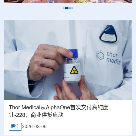
Thor Medical从AlphaOne首次交付高纯度
钍-228，商业供货启动
2026-08-06
医疗