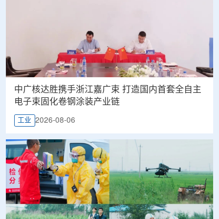
中广核达胜携手浙江嘉广束 打造国内首套全自主
电子束固化卷钢涂装产业链
2026-08-06
工业