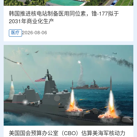
韩国推进核电站制备医用同位素，镥-177拟于
2031年商业化生产
2026-08-06
医疗
美国国会预算办公室（CBO）估算美海军核动力