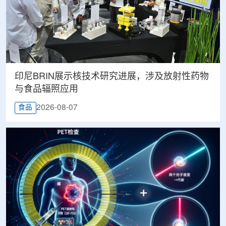
印尼BRIN展示核技术研究进展，涉及放射性药物
与食品辐照应用
2026-08-07
食品