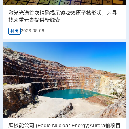
激光光谱首次精确揭示镄-255原子核形状，为寻
找超重元素提供新线索
2026-08-08
科研
鹰核能公司 (Eagle Nuclear Energy)Aurora铀项目