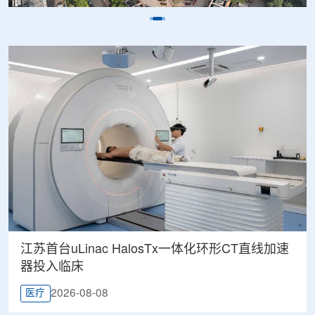
江苏首台uLinac HalosTx一体化环形CT直线加速
器投入临床
2026-08-08
医疗