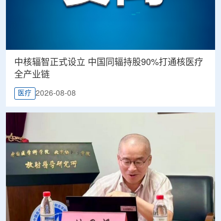
中核辐智正式设立 中国同辐持股90%打通核医疗
全产业链
2026-08-08
医疗