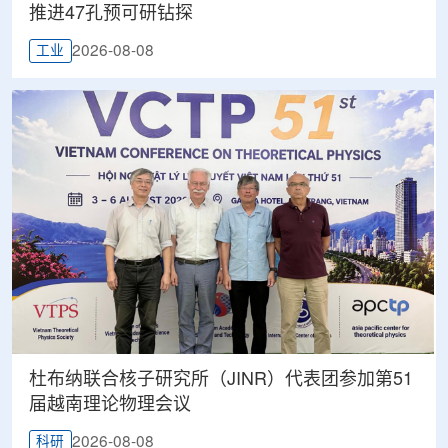
推进47孔预可研钻探
2026-08-08
工业
杜布纳联合核子研究所（JINR）代表团参加第51
届越南理论物理会议
2026-08-08
科研