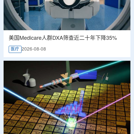
美国Medicare人群DXA筛查近二十年下降35%
2026-08-08
医疗