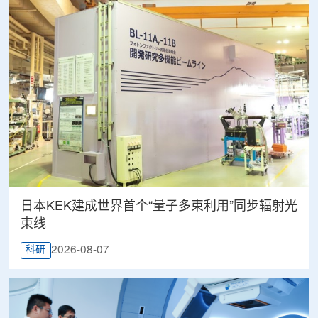
日本KEK建成世界首个“量子多束利用”同步辐射光
束线
2026-08-07
科研