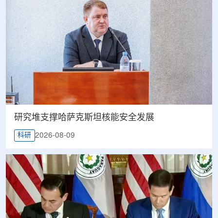
研究堆支撑哈萨克斯坦核能安全发展
2026-08-09
科研