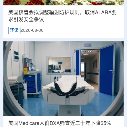
美国核管会拟调整辐射防护规则，取消ALARA要
求引发安全争议
2026-08-08
环保
美国Medicare人群DXA筛查近二十年下降35%