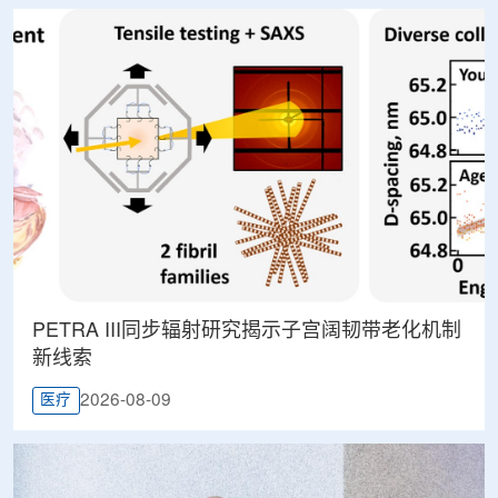
PETRA III同步辐射研究揭示子宫阔韧带老化机制
新线索
2026-08-09
医疗