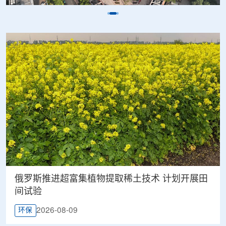
俄罗斯推进超富集植物提取稀土技术 计划开展田
间试验
2026-08-09
环保