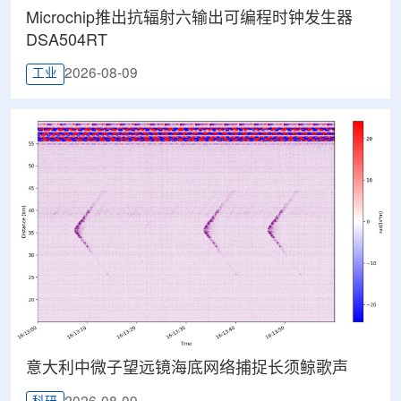
Microchip推出抗辐射六输出可编程时钟发生器
DSA504RT
2026-08-09
工业
意大利中微子望远镜海底网络捕捉长须鲸歌声