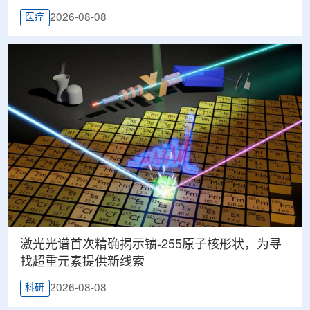
2026-08-08
医疗
激光光谱首次精确揭示镄-255原子核形状，为寻
找超重元素提供新线索
2026-08-08
科研