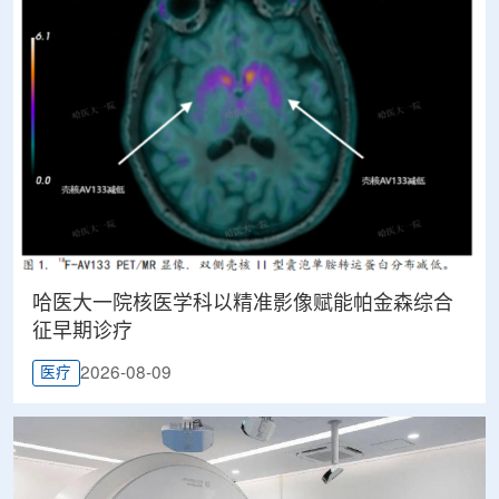
哈医大一院核医学科以精准影像赋能帕金森综合
征早期诊疗
2026-08-09
医疗