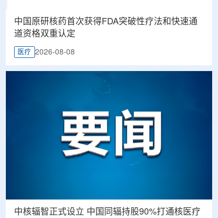
中国原研核药首次获得FDA突破性疗法和快速通
道资格双重认定
2026-08-08
医疗
中核辐智正式设立 中国同辐持股90%打通核医疗