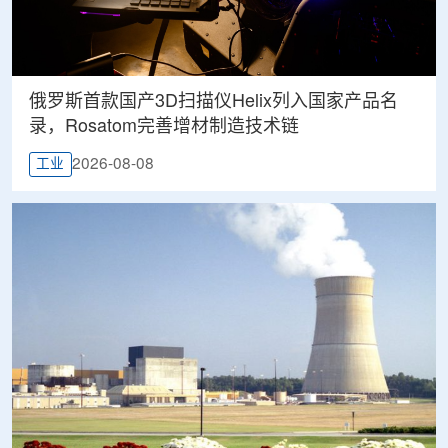
俄罗斯首款国产3D扫描仪Helix列入国家产品名
录，Rosatom完善增材制造技术链
2026-08-08
工业