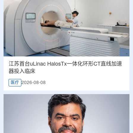
江苏首台uLinac HalosTx一体化环形CT直线加速
器投入临床
2026-08-08
医疗