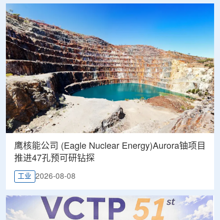
鹰核能公司 (Eagle Nuclear Energy)Aurora铀项目
推进47孔预可研钻探
2026-08-08
工业