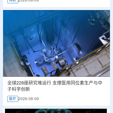
2026-08-09
科研
全球228座研究堆运行 支撑医用同位素生产与中
子科学创新
2026-08-09
医疗