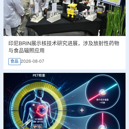
印尼BRIN展示核技术研究进展，涉及放射性药物
与食品辐照应用
2026-08-07
食品