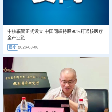
中核辐智正式设立 中国同辐持股90%打通核医疗
全产业链
2026-08-08
医疗