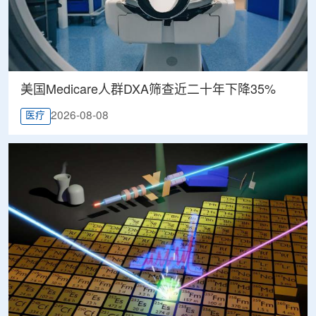
美国Medicare人群DXA筛查近二十年下降35%
2026-08-08
医疗