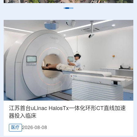
江苏首台uLinac HalosTx一体化环形CT直线加速
器投入临床
2026-08-08
医疗