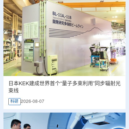
日本KEK建成世界首个“量子多束利用”同步辐射光
束线
2026-08-07
科研