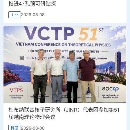
推进47孔预可研钻探
2026-08-08
工业
杜布纳联合核子研究所（JINR）代表团参加第51
届越南理论物理会议
2026-08-08
科研