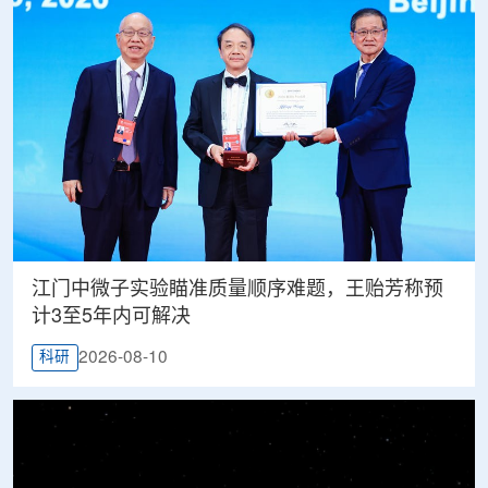
江门中微子实验瞄准质量顺序难题，王贻芳称预
计3至5年内可解决
2026-08-10
科研