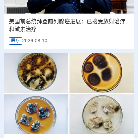
美国前总统拜登前列腺癌进展：已接受放射治疗
和激素治疗
2026-08-10
医疗