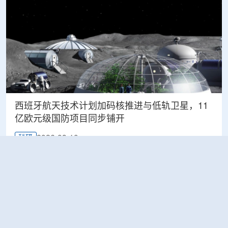
西班牙航天技术计划加码核推进与低轨卫星，11
亿欧元级国防项目同步铺开
2026-08-10
科研