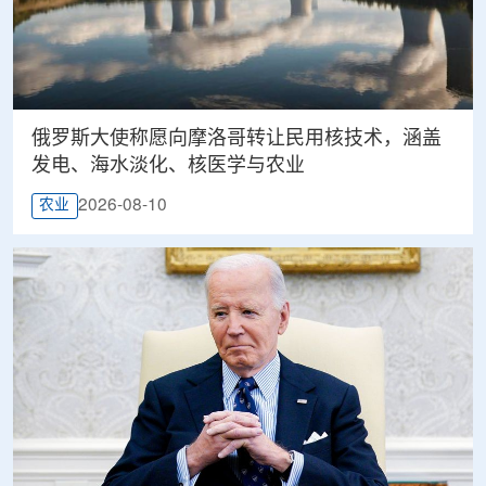
俄罗斯大使称愿向摩洛哥转让民用核技术，涵盖
发电、海水淡化、核医学与农业
2026-08-10
农业